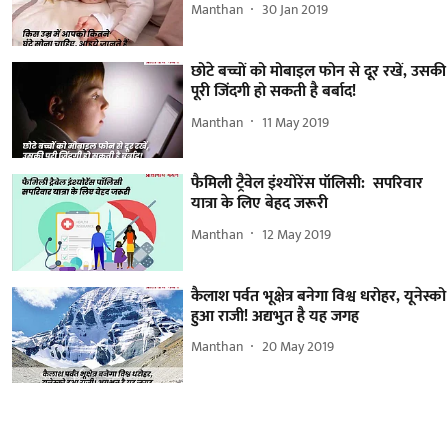
Manthan
30 Jan 2019
छोटे बच्चों को मोबाइल फोन से दूर रखें, उसकी
पूरी जिंदगी हो सकती है बर्बाद!
Manthan
11 May 2019
फैमिली ट्रैवेल इंश्योरेंस पॉलिसी: सपरिवार
यात्रा के लिए बेहद जरूरी
Manthan
12 May 2019
कैलाश पर्वत भूक्षेत्र बनेगा विश्व धरोहर, यूनेस्को
हुआ राजी! अद्यभुत है यह जगह
Manthan
20 May 2019