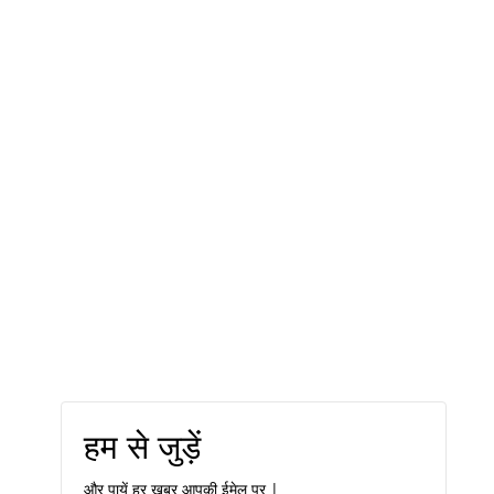
हम से जुड़ें
और पायें हर ख़बर आपकी ईमेल पर |