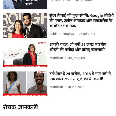
सुंदर पिचाई की कुल संपत्ति: Google सीईओ
की पगार, जमीन-जायदाद और समाजसेवा के
कार्यों पर एक नजर
Ashish Urmaliya
25 Jul 2021
शायरी चहल, जो बनी 25 लाख भारतीय
औरतों की मसीहा और प्रसिद्द व्यवसायी!
Manthan
08 Jan 2019
टर्नओवर है 24 करोड़!, 2016 में पति-पत्नी ने
एक लाख रूपए से शुरू की थी कंपनी!
Manthan
18 Jan 2019
रोचक जानकारी