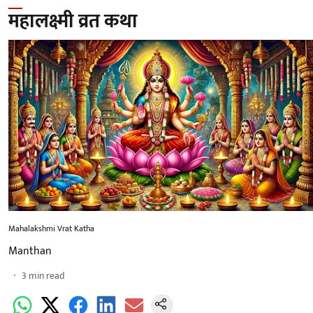
महालक्ष्मी व्रत कथा
Mahalakshmi Vrat Katha
Manthan
3
min read