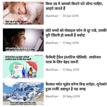
किस उम्र में आपको कितने घंटे सोना चाहिए,
आइये जानते हैं
Manthan
30 Jan 2019
छोटे बच्चों को मोबाइल फोन से दूर रखें, उसकी
पूरी जिंदगी हो सकती है बर्बाद!
Manthan
11 May 2019
फैमिली ट्रैवेल इंश्योरेंस पॉलिसी: सपरिवार
यात्रा के लिए बेहद जरूरी
Manthan
12 May 2019
कैलाश पर्वत भूक्षेत्र बनेगा विश्व धरोहर, यूनेस्को
हुआ राजी! अद्यभुत है यह जगह
Manthan
20 May 2019