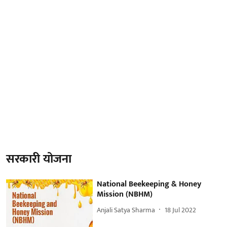
सरकारी योजना
National Beekeeping & Honey
Mission (NBHM)
Anjali Satya Sharma
18 Jul 2022