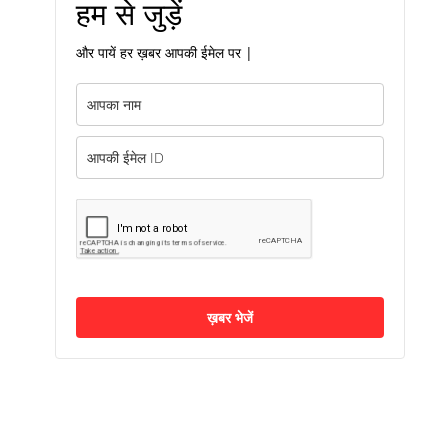
हम से जुड़ें
और पायें हर ख़बर आपकी ईमेल पर |
ख़बर भेजें