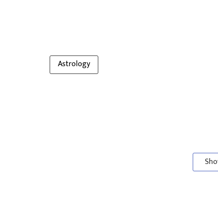
Astrology
Sho