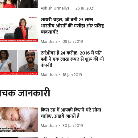
Ashish Urmaliya
25 Jul 2021
शायरी चहल, जो बनी 25 लाख
भारतीय औरतों की मसीहा और प्रसिद्द
व्यवसायी!
Manthan
08 Jan 2019
टर्नओवर है 24 करोड़!, 2016 में पति-
पत्नी ने एक लाख रूपए से शुरू की थी
कंपनी!
Manthan
18 Jan 2019
ोचक जानकारी
किस उम्र में आपको कितने घंटे सोना
चाहिए, आइये जानते हैं
Manthan
30 Jan 2019