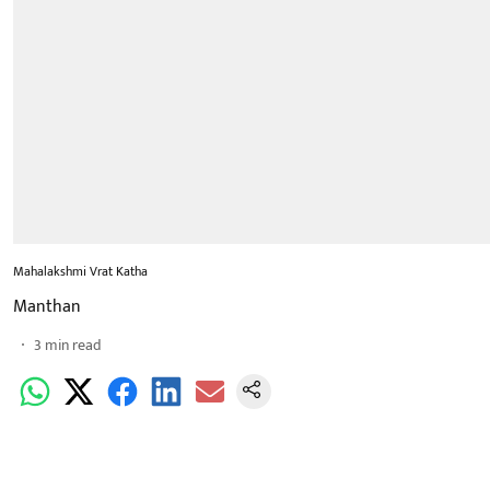
Mahalakshmi Vrat Katha
Manthan
3
min read