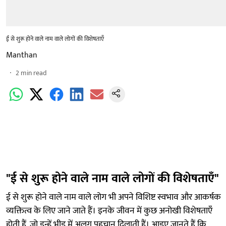
ई से शुरू होने वाले नाम वाले लोगों की विशेषताएँ
Manthan
2
min read
"ई से शुरू होने वाले नाम वाले लोगों की विशेषताएँ"
ई से शुरू होने वाले नाम वाले लोग भी अपने विशिष्ट स्वभाव और आकर्षक
व्यक्तित्व के लिए जाने जाते हैं। इनके जीवन में कुछ अनोखी विशेषताएँ
होती हैं, जो इन्हें भीड़ में अलग पहचान दिलाती हैं। आइए जानते हैं कि