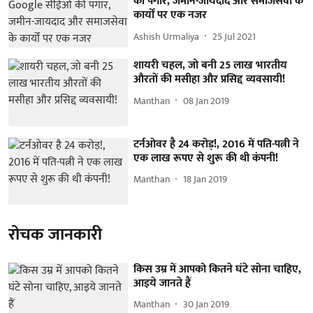
की पगार, जमीन-जायदाद और समाजसेवा के
कार्यों पर एक नजर
Ashish Urmaliya
25 Jul 2021
शायरी चहल, जो बनी 25 लाख भारतीय
औरतों की मसीहा और प्रसिद्द व्यवसायी!
Manthan
08 Jan 2019
टर्नओवर है 24 करोड़!, 2016 में पति-पत्नी ने
एक लाख रूपए से शुरू की थी कंपनी!
Manthan
18 Jan 2019
रोचक जानकारी
किस उम्र में आपको कितने घंटे सोना चाहिए,
आइये जानते हैं
Manthan
30 Jan 2019