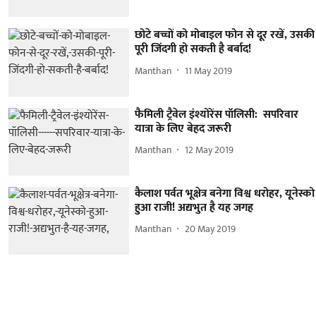
छोटे बच्चों को मोबाइल फोन से दूर रखें, उसकी
पूरी जिंदगी हो सकती है बर्बाद!
Manthan
11 May 2019
फैमिली ट्रैवेल इंश्योरेंस पॉलिसी: सपरिवार
यात्रा के लिए बेहद जरूरी
Manthan
12 May 2019
कैलाश पर्वत भूक्षेत्र बनेगा विश्व धरोहर, यूनेस्को
हुआ राजी! अद्यभुत है यह जगह
Manthan
20 May 2019