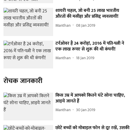
शायरी चहल, जो बनी 25 लाख भारतीय
औरतों की मसीहा और प्रसिद्द व्यवसायी!
Manthan
08 Jan 2019
टर्नओवर है 24 करोड़!, 2016 में पति-पत्नी ने
एक लाख रूपए से शुरू की थी कंपनी!
Manthan
18 Jan 2019
रोचक जानकारी
किस उम्र में आपको कितने घंटे सोना चाहिए,
आइये जानते हैं
Manthan
30 Jan 2019
छोटे बच्चों को मोबाइल फोन से दूर रखें, उसकी