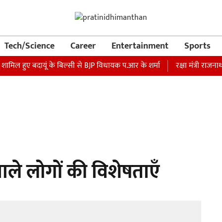
Tech/Science
Career
Entertainment
Sports
 शामिल हुए बदायूं के बिल्सी से BJP विधायक प.आर के शर्मा
रक्षा मंत्री राजना
वाले लोगों की विशेषताएँ