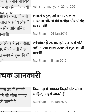
Ashish Urmaliya
25 Jul 2021
शायरी चहल, जो बनी 25 लाख
भारतीय औरतों की मसीहा और प्रसिद्द
व्यवसायी!
Manthan
08 Jan 2019
टर्नओवर है 24 करोड़!, 2016 में पति-
पत्नी ने एक लाख रूपए से शुरू की थी
कंपनी!
Manthan
18 Jan 2019
ोचक जानकारी
किस उम्र में आपको कितने घंटे सोना
चाहिए, आइये जानते हैं
Manthan
30 Jan 2019