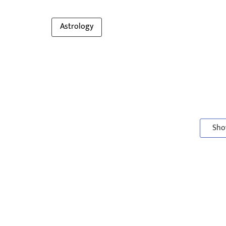
Astrology
Sho