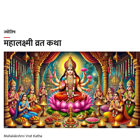
ज्योतिष
महालक्ष्मी व्रत कथा
Mahalakshmi Vrat Katha