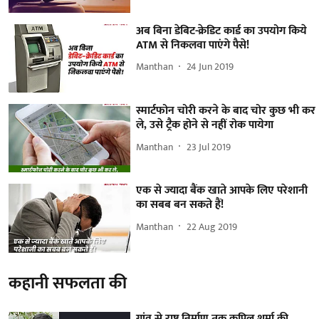
अब बिना डेबिट-क्रेडिट कार्ड का उपयोग किये
ATM से निकलवा पाएंगे पैसे!
Manthan
24 Jun 2019
स्मार्टफोन चोरी करने के बाद चोर कुछ भी कर
ले, उसे ट्रैक होने से नहीं रोक पायेगा
Manthan
23 Jul 2019
एक से ज्यादा बैंक खाते आपके लिए परेशानी
का सबब बन सकते हैं!
Manthan
22 Aug 2019
कहानी सफलता की
गांव से राष्ट्र निर्माण तक,कपिल शर्मा की