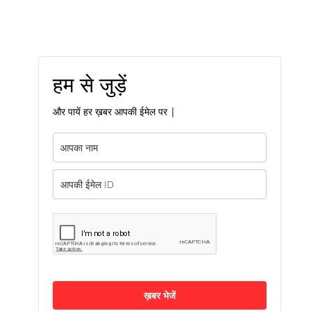
हम से जुड़ें
और पायें हर ख़बर आपकी ईमेल पर |
ख़बर भेजें