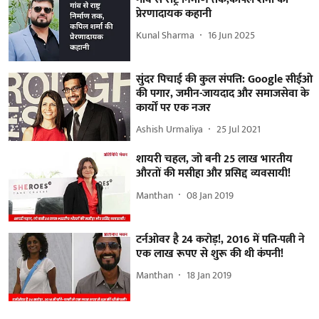
प्रेरणादायक कहानी
Kunal Sharma
16 Jun 2025
सुंदर पिचाई की कुल संपत्ति: Google सीईओ
की पगार, जमीन-जायदाद और समाजसेवा के
कार्यों पर एक नजर
Ashish Urmaliya
25 Jul 2021
शायरी चहल, जो बनी 25 लाख भारतीय
औरतों की मसीहा और प्रसिद्द व्यवसायी!
Manthan
08 Jan 2019
टर्नओवर है 24 करोड़!, 2016 में पति-पत्नी ने
एक लाख रूपए से शुरू की थी कंपनी!
Manthan
18 Jan 2019