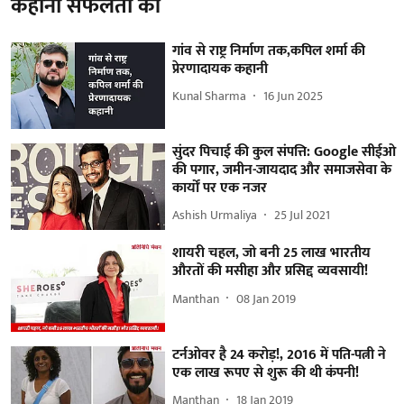
कहानी सफलता की
गांव से राष्ट्र निर्माण तक,कपिल शर्मा की
प्रेरणादायक कहानी
Kunal Sharma
16 Jun 2025
सुंदर पिचाई की कुल संपत्ति: Google सीईओ
की पगार, जमीन-जायदाद और समाजसेवा के
कार्यों पर एक नजर
Ashish Urmaliya
25 Jul 2021
शायरी चहल, जो बनी 25 लाख भारतीय
औरतों की मसीहा और प्रसिद्द व्यवसायी!
Manthan
08 Jan 2019
टर्नओवर है 24 करोड़!, 2016 में पति-पत्नी ने
एक लाख रूपए से शुरू की थी कंपनी!
Manthan
18 Jan 2019