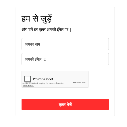
हम से जुड़ें
और पायें हर ख़बर आपकी ईमेल पर |
ख़बर भेजें