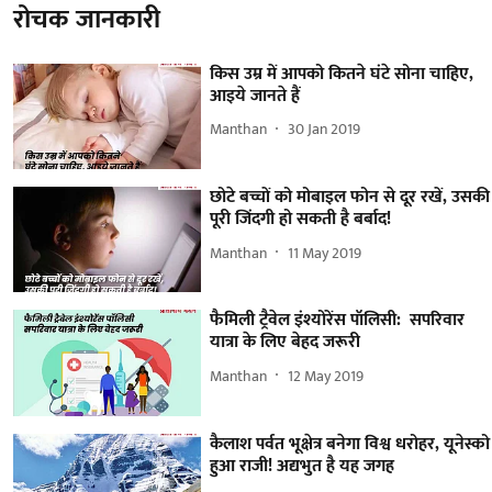
रोचक जानकारी
किस उम्र में आपको कितने घंटे सोना चाहिए,
आइये जानते हैं
Manthan
30 Jan 2019
छोटे बच्चों को मोबाइल फोन से दूर रखें, उसकी
पूरी जिंदगी हो सकती है बर्बाद!
Manthan
11 May 2019
फैमिली ट्रैवेल इंश्योरेंस पॉलिसी: सपरिवार
यात्रा के लिए बेहद जरूरी
Manthan
12 May 2019
कैलाश पर्वत भूक्षेत्र बनेगा विश्व धरोहर, यूनेस्को
हुआ राजी! अद्यभुत है यह जगह