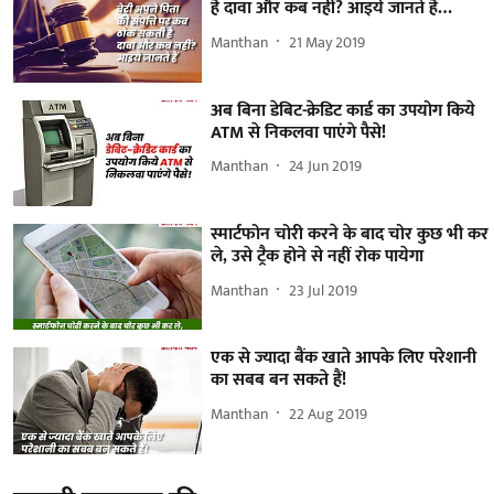
है दावा और कब नहीं? आइये जानते हैं…
Manthan
21 May 2019
अब बिना डेबिट-क्रेडिट कार्ड का उपयोग किये
ATM से निकलवा पाएंगे पैसे!
Manthan
24 Jun 2019
स्मार्टफोन चोरी करने के बाद चोर कुछ भी कर
ले, उसे ट्रैक होने से नहीं रोक पायेगा
Manthan
23 Jul 2019
एक से ज्यादा बैंक खाते आपके लिए परेशानी
का सबब बन सकते हैं!
Manthan
22 Aug 2019