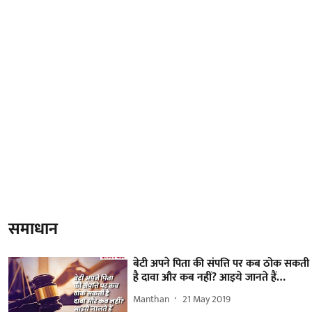
समाधान
बेटी अपने पिता की संपत्ति पर कब ठोक सकती
है दावा और कब नहीं? आइये जानते हैं…
Manthan
21 May 2019