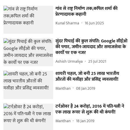
गांव से राष्ट्र निर्माण तक,कपिल शर्मा की
प्रेरणादायक कहानी
Kunal Sharma
16 Jun 2025
सुंदर पिचाई की कुल संपत्ति: Google सीईओ
की पगार, जमीन-जायदाद और समाजसेवा के
कार्यों पर एक नजर
Ashish Urmaliya
25 Jul 2021
शायरी चहल, जो बनी 25 लाख भारतीय
औरतों की मसीहा और प्रसिद्द व्यवसायी!
Manthan
08 Jan 2019
टर्नओवर है 24 करोड़!, 2016 में पति-पत्नी ने
एक लाख रूपए से शुरू की थी कंपनी!
Manthan
18 Jan 2019