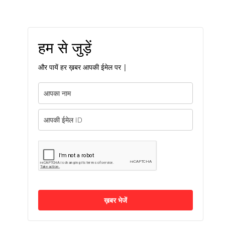
हम से जुड़ें
और पायें हर ख़बर आपकी ईमेल पर |
ख़बर भेजें