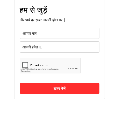
हम से जुड़ें
और पायें हर ख़बर आपकी ईमेल पर |
ख़बर भेजें