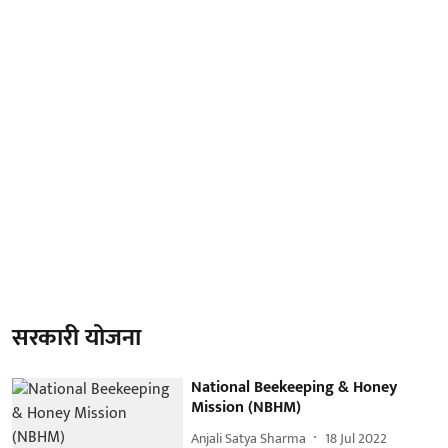
सरकारी योजना
National Beekeeping & Honey
Mission (NBHM)
Anjali Satya Sharma
18 Jul 2022