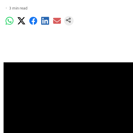
3
min read