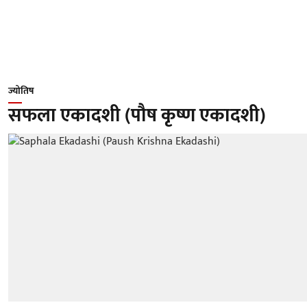
ज्योतिष
सफला एकादशी (पौष कृष्ण एकादशी)