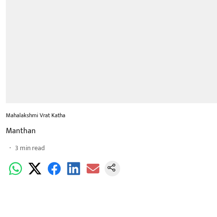
Mahalakshmi Vrat Katha
Manthan
3
min read