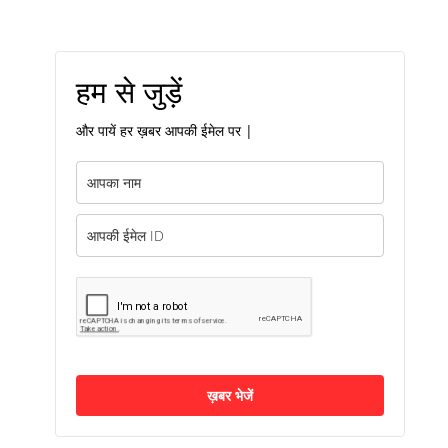
हम से जुड़ें
और पायें हर ख़बर आपकी ईमेल पर |
ख़बर भेजें