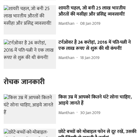
शायरी चहल, जो बनी 25 लाख भारतीय
औरतों की मसीहा और प्रसिद्द व्यवसायी!
Manthan
08 Jan 2019
टर्नओवर है 24 करोड़!, 2016 में पति-पत्नी ने
एक लाख रूपए से शुरू की थी कंपनी!
Manthan
18 Jan 2019
रोचक जानकारी
किस उम्र में आपको कितने घंटे सोना चाहिए,
आइये जानते हैं
Manthan
30 Jan 2019
छोटे बच्चों को मोबाइल फोन से दूर रखें, उसकी