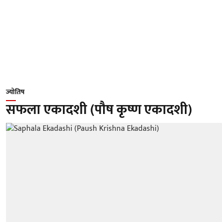
ज्योतिष
सफला एकादशी (पौष कृष्ण एकादशी)