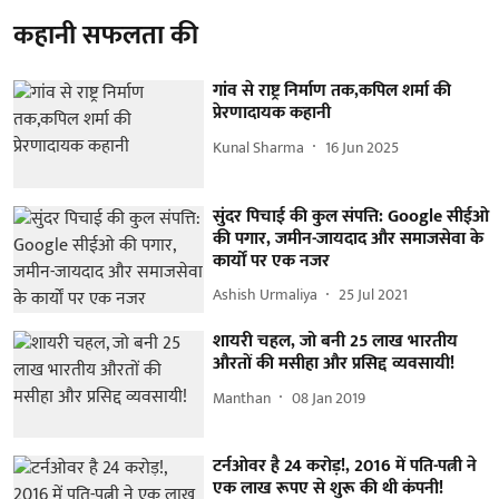
कहानी सफलता की
गांव से राष्ट्र निर्माण तक,कपिल शर्मा की
प्रेरणादायक कहानी
Kunal Sharma
16 Jun 2025
सुंदर पिचाई की कुल संपत्ति: Google सीईओ
की पगार, जमीन-जायदाद और समाजसेवा के
कार्यों पर एक नजर
Ashish Urmaliya
25 Jul 2021
शायरी चहल, जो बनी 25 लाख भारतीय
औरतों की मसीहा और प्रसिद्द व्यवसायी!
Manthan
08 Jan 2019
टर्नओवर है 24 करोड़!, 2016 में पति-पत्नी ने
एक लाख रूपए से शुरू की थी कंपनी!