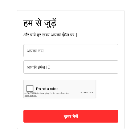
हम से जुड़ें
और पायें हर ख़बर आपकी ईमेल पर |
ख़बर भेजें