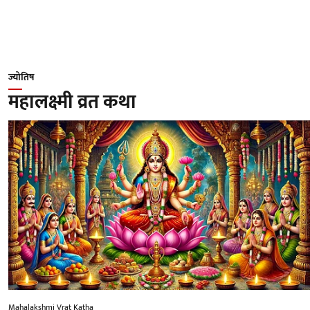
ज्योतिष
महालक्ष्मी व्रत कथा
Mahalakshmi Vrat Katha