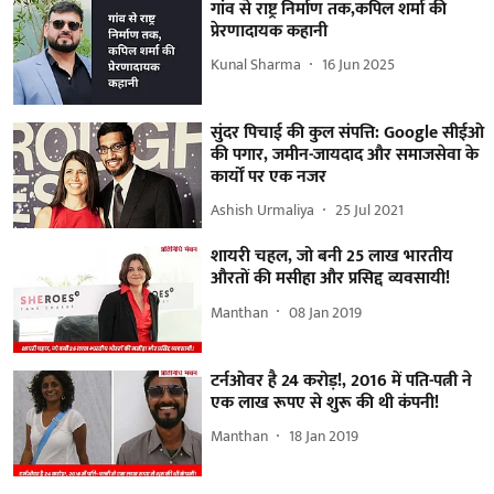
गांव से राष्ट्र निर्माण तक,कपिल शर्मा की
प्रेरणादायक कहानी
Kunal Sharma
16 Jun 2025
सुंदर पिचाई की कुल संपत्ति: Google सीईओ
की पगार, जमीन-जायदाद और समाजसेवा के
कार्यों पर एक नजर
Ashish Urmaliya
25 Jul 2021
शायरी चहल, जो बनी 25 लाख भारतीय
औरतों की मसीहा और प्रसिद्द व्यवसायी!
Manthan
08 Jan 2019
टर्नओवर है 24 करोड़!, 2016 में पति-पत्नी ने
एक लाख रूपए से शुरू की थी कंपनी!
Manthan
18 Jan 2019