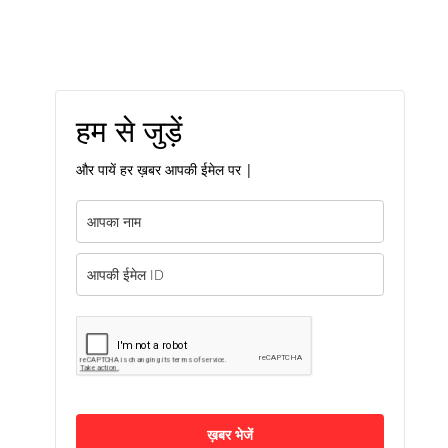
हम से जुड़ें
और पायें हर ख़बर आपकी ईमेल पर |
ख़बर भेजें