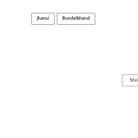
Jhansi
Bundelkhand
Sho