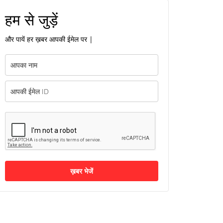
हम से जुड़ें
और पायें हर ख़बर आपकी ईमेल पर |
ख़बर भेजें