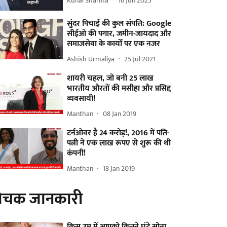
Kunal Sharma
16 Jun 2025
सुंदर पिचाई की कुल संपत्ति: Google
सीईओ की पगार, जमीन-जायदाद और
समाजसेवा के कार्यों पर एक नजर
Ashish Urmaliya
25 Jul 2021
शायरी चहल, जो बनी 25 लाख
भारतीय औरतों की मसीहा और प्रसिद्द
व्यवसायी!
Manthan
08 Jan 2019
टर्नओवर है 24 करोड़!, 2016 में पति-
पत्नी ने एक लाख रूपए से शुरू की थी
कंपनी!
Manthan
18 Jan 2019
ोचक जानकारी
किस उम्र में आपको कितने घंटे सोना