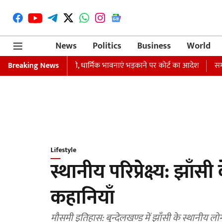
News
Politics
Business
World
फ्तारी का वारंट जारी, धार्मिक भावनाएं भड़काने पर कोर्ट का आदेश
Breaking News
समाजवादी पा
Lifestyle
स्थानीय परिप्रेक्ष्य: झाँ
कहानियाँ
मौसमी इतिहास: बुन्देलखण्ड में झाँसी के स्थानीय लोगों