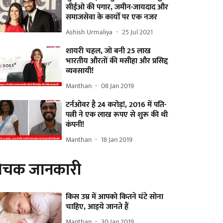
सीईओ की पगार, जमीन-जायदाद और
समाजसेवा के कार्यों पर एक नजर
Ashish Urmaliya
25 Jul 2021
शायरी चहल, जो बनी 25 लाख
भारतीय औरतों की मसीहा और प्रसिद्द
व्यवसायी!
Manthan
08 Jan 2019
टर्नओवर है 24 करोड़!, 2016 में पति-
पत्नी ने एक लाख रूपए से शुरू की थी
कंपनी!
Manthan
18 Jan 2019
ोचक जानकारी
किस उम्र में आपको कितने घंटे सोना
चाहिए, आइये जानते हैं
Manthan
30 Jan 2019