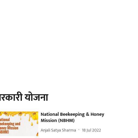
रकारी योजना
National Beekeeping & Honey
Mission (NBHM)
Anjali Satya Sharma
18 Jul 2022