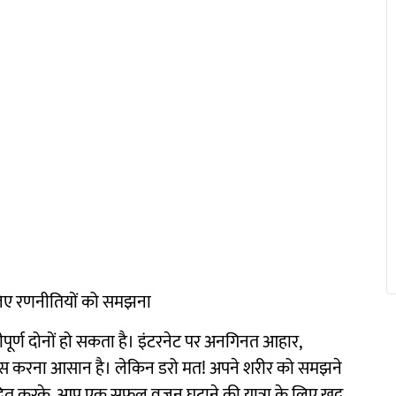
िए रणनीतियों को समझना
पूर्ण दोनों हो सकता है। इंटरनेट पर अनगिनत आहार,
ूस करना आसान है। लेकिन डरो मत! अपने शरीर को समझने
द्रित करके, आप एक सफल वजन घटाने की यात्रा के लिए खुद