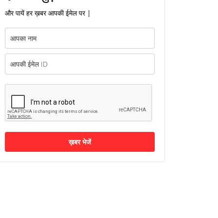
और पायें हर ख़बर आपकी ईमेल पर |
ख़बर भेजें