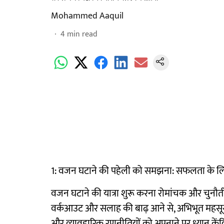
Mohammed Aaquil
4
min read
1: वजन घटाने की पहेली को समझना: सफलता के ल
वजन घटाने की यात्रा शुरू करना रोमांचक और चुनौती
वर्कआउट और सलाह की बाढ़ आने से, अभिभूत महस
और व्यावहारिक रणनीतियों को अपनाने पर ध्यान कें