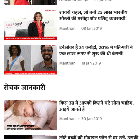
शायरी चहल, जो बनी 25 लाख भारतीय
औरतों की मसीहा और प्रसिद्द व्यवसायी!
Manthan
08 Jan 2019
टर्नओवर है 24 करोड़!, 2016 में पति-पत्नी ने
एक लाख रूपए से शुरू की थी कंपनी!
Manthan
18 Jan 2019
रोचक जानकारी
किस उम्र में आपको कितने घंटे सोना चाहिए,
आइये जानते हैं
Manthan
30 Jan 2019
छोटे बच्चों को मोबाइल फोन से दूर रखें, उसकी