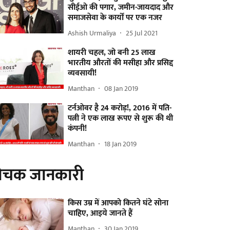
सीईओ की पगार, जमीन-जायदाद और
समाजसेवा के कार्यों पर एक नजर
Ashish Urmaliya
25 Jul 2021
शायरी चहल, जो बनी 25 लाख
भारतीय औरतों की मसीहा और प्रसिद्द
व्यवसायी!
Manthan
08 Jan 2019
टर्नओवर है 24 करोड़!, 2016 में पति-
पत्नी ने एक लाख रूपए से शुरू की थी
कंपनी!
Manthan
18 Jan 2019
ोचक जानकारी
किस उम्र में आपको कितने घंटे सोना
चाहिए, आइये जानते हैं
Manthan
30 Jan 2019