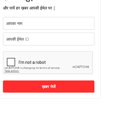
और पायें हर ख़बर आपकी ईमेल पर |
ख़बर भेजें