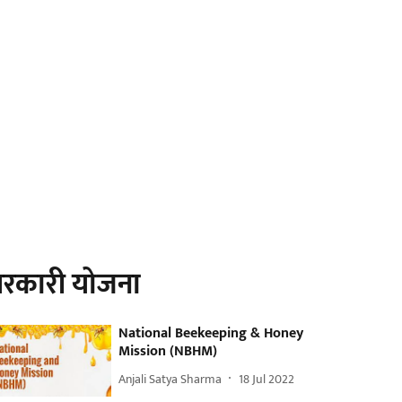
रकारी योजना
National Beekeeping & Honey
Mission (NBHM)
Anjali Satya Sharma
18 Jul 2022