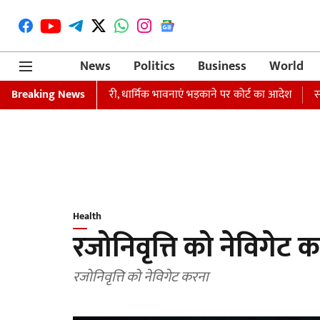
News
Politics
Business
World
रफ्तारी का वारंट जारी, धार्मिक भावनाएं भड़काने पर कोर्ट का आदेश
Breaking News
समाजवादी पा
Health
रजोनिवृत्ति को नेविगेट क
रजोनिवृत्ति को नेविगेट करना