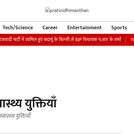
Tech/Science
Career
Entertainment
Sports
र्टी में शामिल हुए बदायूं के बिल्सी से BJP विधायक प.आर के शर्मा
रक्षा मंत
स्थ्य युक्तियाँ
स्थ्य युक्तियाँ