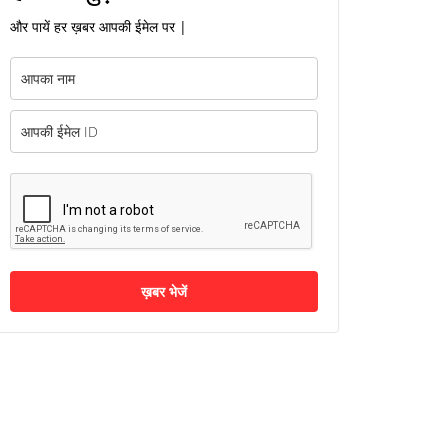
और पायें हर ख़बर आपकी ईमेल पर |
ख़बर भेजें