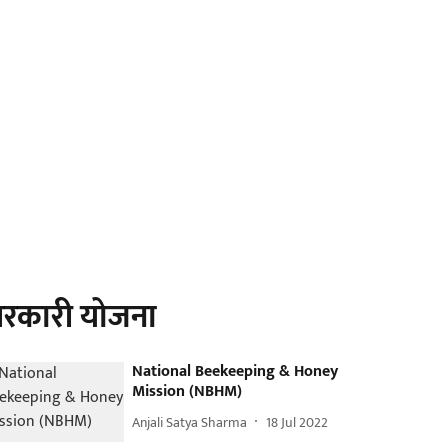
रकारी योजना
National Beekeeping & Honey
Mission (NBHM)
Anjali Satya Sharma
18 Jul 2022