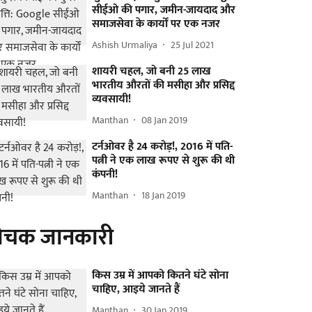
सीईओ की पगार, जमीन-जायदाद और
समाजसेवा के कार्यों पर एक नजर
Ashish Urmaliya
25 Jul 2021
शायरी चहल, जो बनी 25 लाख
भारतीय औरतों की मसीहा और प्रसिद्द
व्यवसायी!
Manthan
08 Jan 2019
टर्नओवर है 24 करोड़!, 2016 में पति-
पत्नी ने एक लाख रूपए से शुरू की थी
कंपनी!
Manthan
18 Jan 2019
ोचक जानकारी
किस उम्र में आपको कितने घंटे सोना
चाहिए, आइये जानते हैं
Manthan
30 Jan 2019