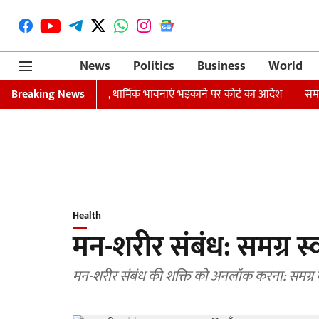
News
Politics
Business
World
फ्तारी का वारंट जारी, धार्मिक भावनाएं भड़काने पर कोर्ट का आदेश
Breaking News
समाजवादी पा
Health
मन-शरीर संबंध: समग्र स्वा
मन-शरीर संबंध की शक्ति को अनलॉक करना: समग्र स्वा