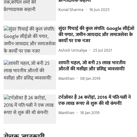
प्रेरणादायक कहानी
Kunal Sharma
16 Jun 2025
सुंदर पिचाई की कुल संपत्ति: Google सीईओ
की पगार, जमीन-जायदाद और समाजसेवा के
कार्यों पर एक नजर
Ashish Urmaliya
25 Jul 2021
शायरी चहल, जो बनी 25 लाख भारतीय
औरतों की मसीहा और प्रसिद्द व्यवसायी!
Manthan
08 Jan 2019
टर्नओवर है 24 करोड़!, 2016 में पति-पत्नी ने
एक लाख रूपए से शुरू की थी कंपनी!
Manthan
18 Jan 2019
रोचक जानकारी