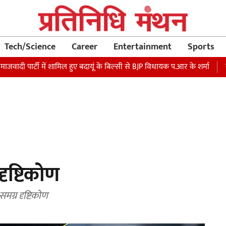
Tech/Science
Career
Entertainment
Sports
्टी में शामिल हुए बदायूं के बिल्सी से BJP विधायक प.आर के शर्मा
रक्षा मंत्र
दृष्टिकोण
मग्र दृष्टिकोण