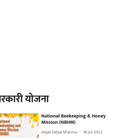
रकारी योजना
National Beekeeping & Honey
Mission (NBHM)
Anjali Satya Sharma
18 Jul 2022