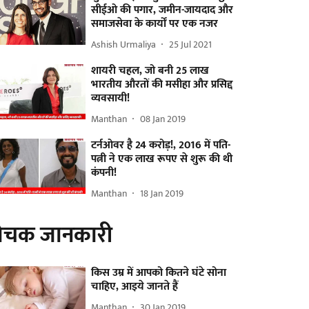
सीईओ की पगार, जमीन-जायदाद और
समाजसेवा के कार्यों पर एक नजर
Ashish Urmaliya
25 Jul 2021
शायरी चहल, जो बनी 25 लाख
भारतीय औरतों की मसीहा और प्रसिद्द
व्यवसायी!
Manthan
08 Jan 2019
टर्नओवर है 24 करोड़!, 2016 में पति-
पत्नी ने एक लाख रूपए से शुरू की थी
कंपनी!
Manthan
18 Jan 2019
ोचक जानकारी
किस उम्र में आपको कितने घंटे सोना
चाहिए, आइये जानते हैं
Manthan
30 Jan 2019