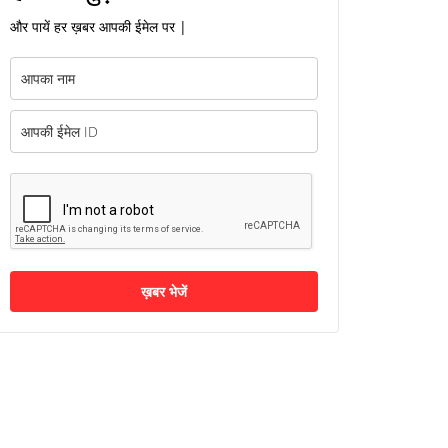
और पायें हर ख़बर आपकी ईमेल पर |
ख़बर भेजें