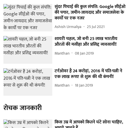
सुंदर पिचाई की कुल संपत्ति: Google सीईओ
की पगार, जमीन-जायदाद और समाजसेवा के
कार्यों पर एक नजर
Ashish Urmaliya
25 Jul 2021
शायरी चहल, जो बनी 25 लाख भारतीय
औरतों की मसीहा और प्रसिद्द व्यवसायी!
Manthan
08 Jan 2019
टर्नओवर है 24 करोड़!, 2016 में पति-पत्नी ने
एक लाख रूपए से शुरू की थी कंपनी!
Manthan
18 Jan 2019
रोचक जानकारी
किस उम्र में आपको कितने घंटे सोना चाहिए,
आइये जानते हैं