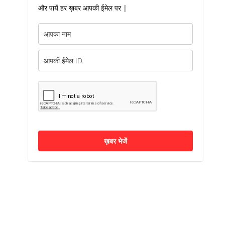
और पायें हर ख़बर आपकी ईमेल पर |
ख़बर भेजें