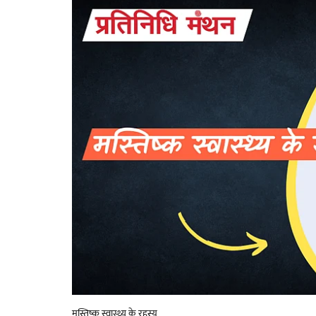
मस्तिष्क स्वास्थ्य के रहस्य