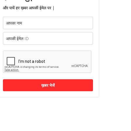
और पायें हर ख़बर आपकी ईमेल पर |
ख़बर भेजें