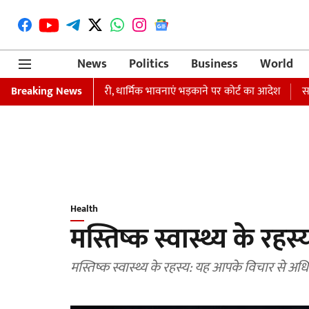
News
Politics
Business
World
रफ्तारी का वारंट जारी, धार्मिक भावनाएं भड़काने पर कोर्ट का आदेश
Breaking News
समाजवादी पा
Health
मस्तिष्क स्वास्थ्य के रहस्
मस्तिष्क स्वास्थ्य के रहस्य: यह आपके विचार से अधिक 