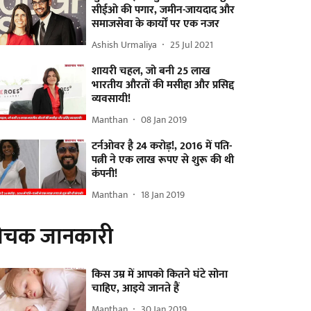
सीईओ की पगार, जमीन-जायदाद और
समाजसेवा के कार्यों पर एक नजर
Ashish Urmaliya
25 Jul 2021
शायरी चहल, जो बनी 25 लाख
भारतीय औरतों की मसीहा और प्रसिद्द
व्यवसायी!
Manthan
08 Jan 2019
टर्नओवर है 24 करोड़!, 2016 में पति-
पत्नी ने एक लाख रूपए से शुरू की थी
कंपनी!
Manthan
18 Jan 2019
ोचक जानकारी
किस उम्र में आपको कितने घंटे सोना
चाहिए, आइये जानते हैं
Manthan
30 Jan 2019