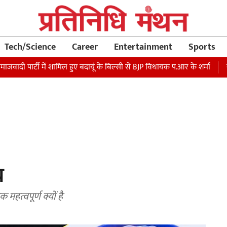
Tech/Science
Career
Entertainment
Sports
र्टी में शामिल हुए बदायूं के बिल्सी से BJP विधायक प.आर के शर्मा
रक्षा मंत
य
महत्वपूर्ण क्यों है