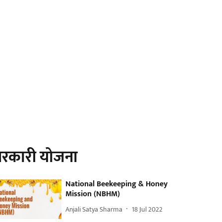
रकारी योजना
National Beekeeping & Honey
Mission (NBHM)
Anjali Satya Sharma
18 Jul 2022