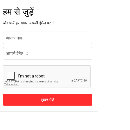
हम से जुड़ें
और पायें हर ख़बर आपकी ईमेल पर |
ख़बर भेजें