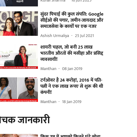
Kunal Sharma
16 Jun 2025
सुंदर पिचाई की कुल संपत्ति: Google
सीईओ की पगार, जमीन-जायदाद और
समाजसेवा के कार्यों पर एक नजर
Ashish Urmaliya
25 Jul 2021
शायरी चहल, जो बनी 25 लाख
भारतीय औरतों की मसीहा और प्रसिद्द
व्यवसायी!
Manthan
08 Jan 2019
टर्नओवर है 24 करोड़!, 2016 में पति-
पत्नी ने एक लाख रूपए से शुरू की थी
कंपनी!
Manthan
18 Jan 2019
ोचक जानकारी
किस उम्र में आपको कितने घंटे सोना