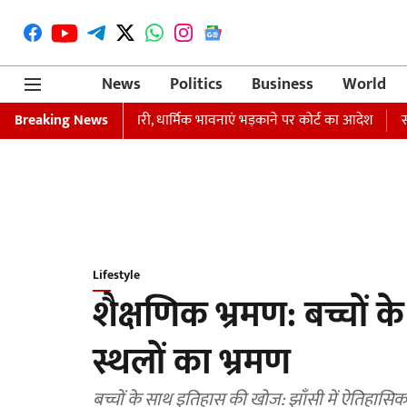
News
Politics
Business
World
रफ्तारी का वारंट जारी, धार्मिक भावनाएं भड़काने पर कोर्ट का आदेश
Breaking News
समाजवादी प
Lifestyle
शैक्षणिक भ्रमण: बच्चों 
स्थलों का भ्रमण
बच्चों के साथ इतिहास की खोज: झाँसी में ऐतिहासिक 