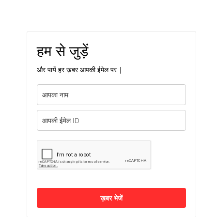
हम से जुड़ें
और पायें हर ख़बर आपकी ईमेल पर |
ख़बर भेजें