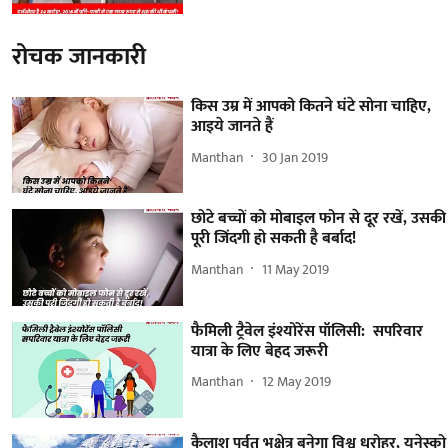
रोचक जानकारी
किस उम्र में आपको कितने घंटे सोना चाहिए,
आइये जानते हैं
Manthan
30 Jan 2019
छोटे बच्चों को मोबाइल फोन से दूर रखें, उसकी
पूरी जिंदगी हो सकती है बर्बाद!
Manthan
11 May 2019
फैमिली ट्रैवेल इंश्योरेंस पॉलिसी: सपरिवार
यात्रा के लिए बेहद जरूरी
Manthan
12 May 2019
कैलाश पर्वत भूक्षेत्र बनेगा विश्व धरोहर, यूनेस्को