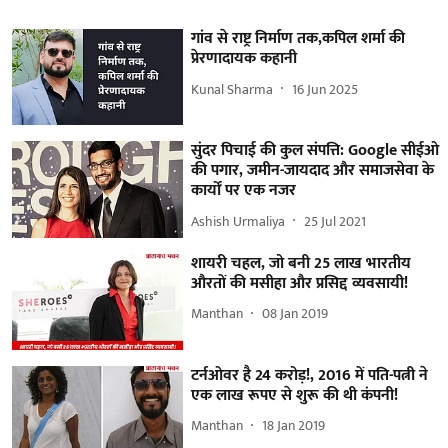
गांव से राष्ट्र निर्माण तक,कपिल शर्मा की
प्रेरणादायक कहानी
Kunal Sharma
16 Jun 2025
सुंदर पिचाई की कुल संपत्ति: Google सीईओ
की पगार, जमीन-जायदाद और समाजसेवा के
कार्यों पर एक नजर
Ashish Urmaliya
25 Jul 2021
शायरी चहल, जो बनी 25 लाख भारतीय
औरतों की मसीहा और प्रसिद्द व्यवसायी!
Manthan
08 Jan 2019
टर्नओवर है 24 करोड़!, 2016 में पति-पत्नी ने
एक लाख रूपए से शुरू की थी कंपनी!
Manthan
18 Jan 2019