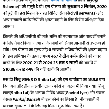
करने के तरीके में सुधार के लिए "
कर्मयोगी योजना
(Karmayogi
Scheme)
" को मंज़ूरी दे दी। इस योजना की
शुरुआत 2 सितंबर, 2020
को हुई थी। इस मिशन के तहत सिविल सेवकों(
civil servants
) और
अन्य सरकारी कर्मचारियों की क्षमता बढ़ाने के लिए विशेष प्रशिक्षण दिया
जाएगा।
जिससे की अधिकारियों की तर्क शक्ति को रचनात्मक और पारदर्शी बनाने
के लिए तैयार किया जाएगा ताकि लोगों को सेवाएं आसानी से उपलब्ध हो
सके। इस योजना का मुख्य उद्देश्य सरकारी अधिकारियों की क्षमता बढ़ाना
है। इस अभियान के तहत लगभग
467 केंद्रीय कर्मचारियों
को कवर
करने के लिए
2020-21 से 2024-25 तक 5 सालों
की अवधि में
510.86 करोड़ रुपए
की राशि खर्च की जाएगी।
एस डी शिबू लाल(S D Shibu Lal)
को इस कार्यक्रम का अध्यक्ष बना
दिया गया और तीन सदस्यीय टास्क फोर्स का गठन भी किया गया। शिबू
लाल(
Shibu Lal
) के अलावा गोविंद अय्यर(
Govind Iyer
) और पंकज
बंसल(
Pankaj Bansal
) भी इस फ़ोर्स का हिस्सा है। नौकरशाही में
व्यापक सुधार लाने के लिए यह मिशन शुरू किया गया है।