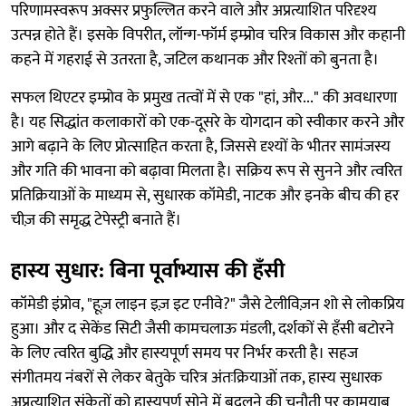
परिणामस्वरूप अक्सर प्रफुल्लित करने वाले और अप्रत्याशित परिदृश्य
उत्पन्न होते हैं। इसके विपरीत, लॉन्ग-फॉर्म इम्प्रोव चरित्र विकास और कहानी
कहने में गहराई से उतरता है, जटिल कथानक और रिश्तों को बुनता है।
सफल थिएटर इम्प्रोव के प्रमुख तत्वों में से एक "हां, और..." की अवधारणा
है। यह सिद्धांत कलाकारों को एक-दूसरे के योगदान को स्वीकार करने और
आगे बढ़ाने के लिए प्रोत्साहित करता है, जिससे दृश्यों के भीतर सामंजस्य
और गति की भावना को बढ़ावा मिलता है। सक्रिय रूप से सुनने और त्वरित
प्रतिक्रियाओं के माध्यम से, सुधारक कॉमेडी, नाटक और इनके बीच की हर
चीज़ की समृद्ध टेपेस्ट्री बनाते हैं।
हास्य सुधार: बिना पूर्वाभ्यास की हँसी
कॉमेडी इंप्रोव, "हूज़ लाइन इज़ इट एनीवे?" जैसे टेलीविज़न शो से लोकप्रिय
हुआ। और द सेकेंड सिटी जैसी कामचलाऊ मंडली, दर्शकों से हँसी बटोरने
के लिए त्वरित बुद्धि और हास्यपूर्ण समय पर निर्भर करती है। सहज
संगीतमय नंबरों से लेकर बेतुके चरित्र अंतःक्रियाओं तक, हास्य सुधारक
अप्रत्याशित संकेतों को हास्यपूर्ण सोने में बदलने की चुनौती पर कामयाब