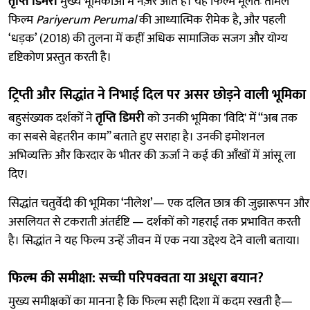
तृप्ति डिमरी
मुख्य भूमिकाओं में नज़र आते हैं। यह फिल्म मूलतः तमिल
फिल्म
Pariyerum Perumal
की आध्यात्मिक रीमेक है, और पहली
‘धड़क’ (2018) की तुलना में कहीं अधिक सामाजिक सजग और योग्य
दृष्टिकोण प्रस्तुत करती है।
ट्रिप्ती और सिद्धांत ने निभाई दिल पर असर छोड़ने वाली भूमिका
बहुसंख्यक दर्शकों ने
तृप्ति डिमरी
को उनकी भूमिका 'विदि' में “अब तक
का सबसे बेहतरीन काम” बताते हुए सराहा है। उनकी इमोशनल
अभिव्यक्ति और किरदार के भीतर की ऊर्जा ने कई की आँखों में आंसू ला
दिए।
सिद्धांत चतुर्वेदी की भूमिका ‘नीलेश’— एक दलित छात्र की जुझारूपन और
असलियत से टकराती अंतर्दृष्टि — दर्शकों को गहराई तक प्रभावित करती
है। सिद्धांत ने यह फिल्म उन्हें जीवन में एक नया उद्देश्य देने वाली बताया।
फिल्म की समीक्षा: सच्ची परिपक्वता या अधूरा बयान?
मुख्य समीक्षकों का मानना है कि फिल्म सही दिशा में कदम रखती है—