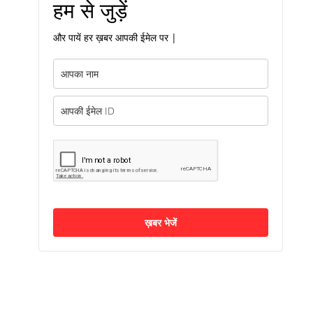
हम से जुड़ें
और पायें हर ख़बर आपकी ईमेल पर |
ख़बर भेजें