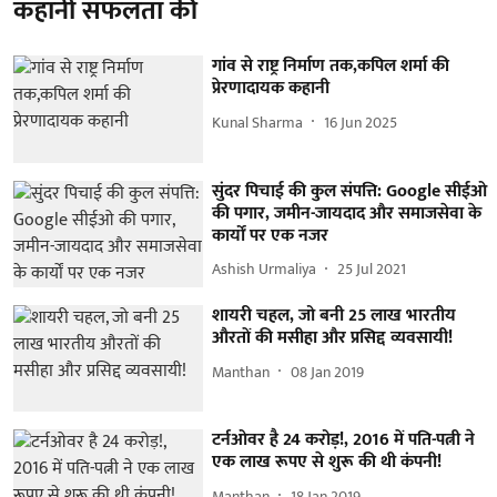
कहानी सफलता की
गांव से राष्ट्र निर्माण तक,कपिल शर्मा की
प्रेरणादायक कहानी
Kunal Sharma
16 Jun 2025
सुंदर पिचाई की कुल संपत्ति: Google सीईओ
की पगार, जमीन-जायदाद और समाजसेवा के
कार्यों पर एक नजर
Ashish Urmaliya
25 Jul 2021
शायरी चहल, जो बनी 25 लाख भारतीय
औरतों की मसीहा और प्रसिद्द व्यवसायी!
Manthan
08 Jan 2019
टर्नओवर है 24 करोड़!, 2016 में पति-पत्नी ने
एक लाख रूपए से शुरू की थी कंपनी!
Manthan
18 Jan 2019