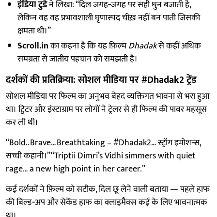
इंडिया टुडे
ने लिखा: “दिल जगह‑जगह पर सही धुन बजाती है,
लेकिन वह वह प्रभावशाली घृणास्पद चीख़ नहीं बन पाती जिसकी
क्षमता थी।”
Scroll.in
का कहना है कि यह फ़िल्म
Dhadak
से कहीं अधिक
समग्रता से जातीय पहचान को समझती है।
दर्शकों की प्रतिक्रिया: सोशल मीडिया पर #Dhadak2 ट्रेंड
सोशल मीडिया पर फिल्म का अनुभव बेहद व्यक्तिगत भावना से भरा हुआ
था। ट्विटर और इंस्टाग्राम पर लोगों ने ट्रेलर से ही फिल्म की पावर महसूस
कर ली थी।
“Bold.. Brave… Breathtaking – #Dhadak2… स्ट्रॉंग इमोशन्स,
सच्ची कहानी।”“Triptii Dimri’s Vidhi simmers with quiet
rage… a new high point in her career.”
कई दर्शकों ने फ़िल्म को सटीक, दिल छू लेने वाली बताया — पहले हाफ
की बिल्ड‑अप और सेकेंड हाफ का क्लाइमैक्स कई के लिए भावनात्मक
था।