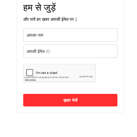
हम से जुड़ें
और पायें हर ख़बर आपकी ईमेल पर |
ख़बर भेजें