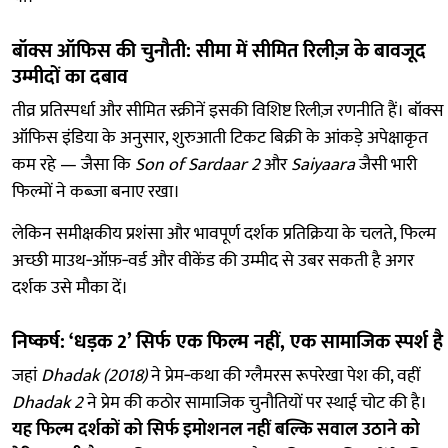
बॉक्स ऑफिस की चुनौती: सीमा में सीमित रिलीज़ के बावजूद
उम्मीदों का दबाव
तीव्र प्रतिस्पर्धा और सीमित स्क्रीनें इसकी विशिष्ट रिलीज़ रणनीति हैं। बॉक्स
ऑफिस इंडिया के अनुसार, शुरुआती टिकट बिक्री के आंकड़े अपेक्षाकृत
कम रहे — जैसा कि
Son of Sardaar 2
और
Saiyaara
जैसी भारी
फिल्मों ने कब्ज़ा बनाए रखा।
लेकिन समीक्षकीय प्रशंसा और भावपूर्ण दर्शक प्रतिक्रिया के चलते, फिल्म
अच्छी माउथ‑ऑफ़‑वर्ड और वीकेंड की उम्मीद से उबर सकती है अगर
दर्शक उसे मौका दें।
निष्कर्ष: ‘धड़क 2’ सिर्फ एक फिल्म नहीं, एक सामाजिक स्पर्श है
जहां
Dhadak (2018)
ने प्रेम‑कथा की ग्लैमरस रूपरेखा पेश की, वहीं
Dhadak 2
ने प्रेम की कठोर सामाजिक चुनौतियों पर स्थाई चोट की है।
यह फिल्म दर्शकों को सिर्फ इमोशनल नहीं बल्कि सवाल उठाने को