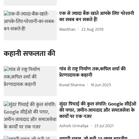
एक से ज्यादा बैंक खाते आपके लिए परेशानी
का सबब बन सकते हैं!
Manthan
22 Aug 2019
कहानी सफलता की
गांव से राष्ट्र निर्माण तक,कपिल शर्मा की
प्रेरणादायक कहानी
Kunal Sharma
16 Jun 2025
सुंदर पिचाई की कुल संपत्ति: Google सीईओ
की पगार, जमीन-जायदाद और समाजसेवा के
कार्यों पर एक नजर
Ashish Urmaliya
25 Jul 2021
शायरी चहल, जो बनी 25 लाख भारतीय