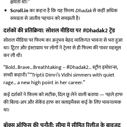
क्षमता थी।”
Scroll.in
का कहना है कि यह फ़िल्म
Dhadak
से कहीं अधिक
समग्रता से जातीय पहचान को समझती है।
दर्शकों की प्रतिक्रिया: सोशल मीडिया पर #Dhadak2 ट्रेंड
सोशल मीडिया पर फिल्म का अनुभव बेहद व्यक्तिगत भावना से भरा हुआ
था। ट्विटर और इंस्टाग्राम पर लोगों ने ट्रेलर से ही फिल्म की पावर महसूस
कर ली थी।
“Bold.. Brave… Breathtaking – #Dhadak2… स्ट्रॉंग इमोशन्स,
सच्ची कहानी।”“Triptii Dimri’s Vidhi simmers with quiet
rage… a new high point in her career.”
कई दर्शकों ने फ़िल्म को सटीक, दिल छू लेने वाली बताया — पहले हाफ
की बिल्ड‑अप और सेकेंड हाफ का क्लाइमैक्स कई के लिए भावनात्मक
था।
बॉक्स ऑफिस की चुनौती: सीमा में सीमित रिलीज़ के बावजूद