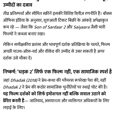
उम्मीदों का दबाव
तीव्र प्रतिस्पर्धा और सीमित स्क्रीनें इसकी विशिष्ट रिलीज़ रणनीति हैं। बॉक्स
ऑफिस इंडिया के अनुसार, शुरुआती टिकट बिक्री के आंकड़े अपेक्षाकृत
कम रहे — जैसा कि
Son of Sardaar 2
और
Saiyaara
जैसी भारी
फिल्मों ने कब्ज़ा बनाए रखा।
लेकिन समीक्षकीय प्रशंसा और भावपूर्ण दर्शक प्रतिक्रिया के चलते, फिल्म
अच्छी माउथ‑ऑफ़‑वर्ड और वीकेंड की उम्मीद से उबर सकती है अगर
दर्शक उसे मौका दें।
निष्कर्ष: ‘धड़क 2’ सिर्फ एक फिल्म नहीं, एक सामाजिक स्पर्श है
जहां
Dhadak (2018)
ने प्रेम‑कथा की ग्लैमरस रूपरेखा पेश की, वहीं
Dhadak 2
ने प्रेम की कठोर सामाजिक चुनौतियों पर स्थाई चोट की है।
यह फिल्म दर्शकों को सिर्फ इमोशनल नहीं बल्कि सवाल उठाने को
प्रेरित करती है
— जातिवाद, असमानता और व्यक्तिगत अधिकारों के लिए
लड़ाई के लिए।