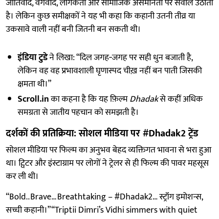
जातिवाद, वर्गवाद, लैंगिकता और सामाजिक असमानता पर सवाल उठाती
है। लेकिन कुछ समीक्षकों ने यह भी कहा कि कहानी उतनी तीव्र या
उकसावे वाली नहीं बनी जितनी बन सकती थी।
इंडिया टुडे
ने लिखा: “दिल जगह‑जगह पर सही धुन बजाती है,
लेकिन वह वह प्रभावशाली घृणास्पद चीख़ नहीं बन पाती जिसकी
क्षमता थी।”
Scroll.in
का कहना है कि यह फ़िल्म
Dhadak
से कहीं अधिक
समग्रता से जातीय पहचान को समझती है।
दर्शकों की प्रतिक्रिया: सोशल मीडिया पर #Dhadak2 ट्रेंड
सोशल मीडिया पर फिल्म का अनुभव बेहद व्यक्तिगत भावना से भरा हुआ
था। ट्विटर और इंस्टाग्राम पर लोगों ने ट्रेलर से ही फिल्म की पावर महसूस
कर ली थी।
“Bold.. Brave… Breathtaking – #Dhadak2… स्ट्रॉंग इमोशन्स,
सच्ची कहानी।”“Triptii Dimri’s Vidhi simmers with quiet