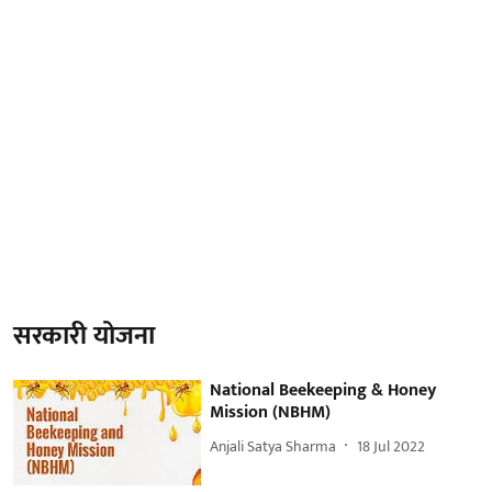
सरकारी योजना
National Beekeeping & Honey
Mission (NBHM)
Anjali Satya Sharma
18 Jul 2022