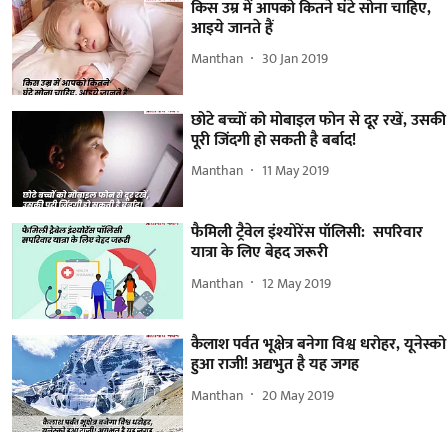
किस उम्र में आपको कितने घंटे सोना चाहिए,
आइये जानते हैं
Manthan
30 Jan 2019
छोटे बच्चों को मोबाइल फोन से दूर रखें, उसकी
पूरी जिंदगी हो सकती है बर्बाद!
Manthan
11 May 2019
फैमिली ट्रैवेल इंश्योरेंस पॉलिसी: सपरिवार
यात्रा के लिए बेहद जरूरी
Manthan
12 May 2019
कैलाश पर्वत भूक्षेत्र बनेगा विश्व धरोहर, यूनेस्को
हुआ राजी! अद्यभुत है यह जगह
Manthan
20 May 2019