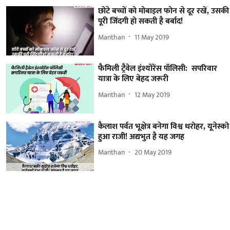
छोटे बच्चों को मोबाइल फोन से दूर रखें, उसकी
पूरी जिंदगी हो सकती है बर्बाद!
Manthan
11 May 2019
फैमिली ट्रैवेल इंश्योरेंस पॉलिसी: सपरिवार
यात्रा के लिए बेहद जरूरी
Manthan
12 May 2019
कैलाश पर्वत भूक्षेत्र बनेगा विश्व धरोहर, यूनेस्को
हुआ राजी! अद्यभुत है यह जगह
Manthan
20 May 2019