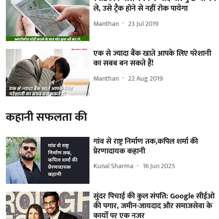
ले, उसे ट्रैक होने से नहीं रोक पायेगा
Manthan
23 Jul 2019
एक से ज्यादा बैंक खाते आपके लिए परेशानी
का सबब बन सकते हैं!
Manthan
22 Aug 2019
कहानी सफलता की
गांव से राष्ट्र निर्माण तक,कपिल शर्मा की
प्रेरणादायक कहानी
Kunal Sharma
16 Jun 2025
सुंदर पिचाई की कुल संपत्ति: Google सीईओ
की पगार, जमीन-जायदाद और समाजसेवा के
कार्यों पर एक नजर