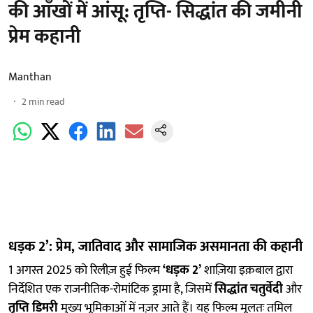
की आँखों में आंसू: तृप्ति- सिद्धांत की जमीनी
प्रेम कहानी
Manthan
2
min read
धड़क 2’: प्रेम, जातिवाद और सामाजिक असमानता की कहानी
1 अगस्त 2025 को रिलीज़ हुई फिल्म
‘धड़क 2’
शाज़िया इक़बाल द्वारा
निर्देशित एक राजनीतिक-रोमांटिक ड्रामा है, जिसमें
सिद्धांत चतुर्वेदी
और
तृप्ति डिमरी
मुख्य भूमिकाओं में नज़र आते हैं। यह फिल्म मूलतः तमिल