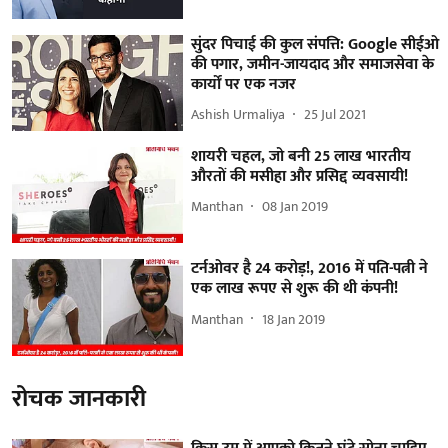
सुंदर पिचाई की कुल संपत्ति: Google सीईओ
की पगार, जमीन-जायदाद और समाजसेवा के
कार्यों पर एक नजर
Ashish Urmaliya
25 Jul 2021
शायरी चहल, जो बनी 25 लाख भारतीय
औरतों की मसीहा और प्रसिद्द व्यवसायी!
Manthan
08 Jan 2019
टर्नओवर है 24 करोड़!, 2016 में पति-पत्नी ने
एक लाख रूपए से शुरू की थी कंपनी!
Manthan
18 Jan 2019
रोचक जानकारी