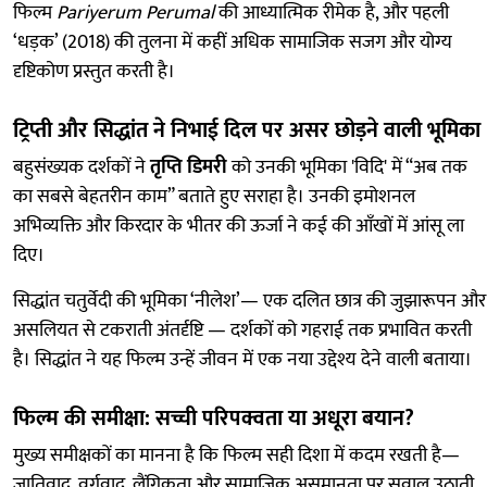
फिल्म
Pariyerum Perumal
की आध्यात्मिक रीमेक है, और पहली
‘धड़क’ (2018) की तुलना में कहीं अधिक सामाजिक सजग और योग्य
दृष्टिकोण प्रस्तुत करती है।
ट्रिप्ती और सिद्धांत ने निभाई दिल पर असर छोड़ने वाली भूमिका
बहुसंख्यक दर्शकों ने
तृप्ति डिमरी
को उनकी भूमिका 'विदि' में “अब तक
का सबसे बेहतरीन काम” बताते हुए सराहा है। उनकी इमोशनल
अभिव्यक्ति और किरदार के भीतर की ऊर्जा ने कई की आँखों में आंसू ला
दिए।
सिद्धांत चतुर्वेदी की भूमिका ‘नीलेश’— एक दलित छात्र की जुझारूपन और
असलियत से टकराती अंतर्दृष्टि — दर्शकों को गहराई तक प्रभावित करती
है। सिद्धांत ने यह फिल्म उन्हें जीवन में एक नया उद्देश्य देने वाली बताया।
फिल्म की समीक्षा: सच्ची परिपक्वता या अधूरा बयान?
मुख्य समीक्षकों का मानना है कि फिल्म सही दिशा में कदम रखती है—
जातिवाद, वर्गवाद, लैंगिकता और सामाजिक असमानता पर सवाल उठाती