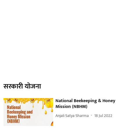
सरकारी योजना
National Beekeeping & Honey
Mission (NBHM)
Anjali Satya Sharma
18 Jul 2022