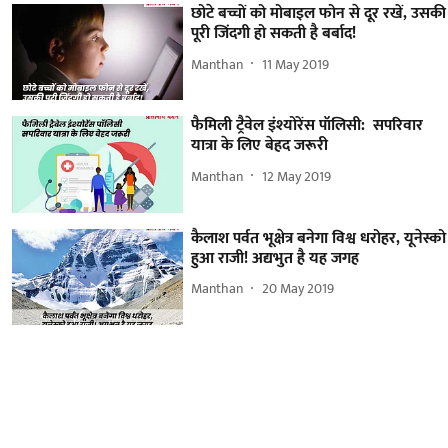
छोटे बच्चों को मोबाइल फोन से दूर रखें, उसकी
पूरी जिंदगी हो सकती है बर्बाद!
Manthan
11 May 2019
फैमिली ट्रैवेल इंश्योरेंस पॉलिसी: सपरिवार
यात्रा के लिए बेहद जरूरी
Manthan
12 May 2019
कैलाश पर्वत भूक्षेत्र बनेगा विश्व धरोहर, यूनेस्को
हुआ राजी! अद्यभुत है यह जगह
Manthan
20 May 2019