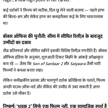
rage… a new high point in her career.”
कई दर्शकों ने फ़िल्म को सटीक, दिल छू लेने वाली बताया — पहले हाफ
की बिल्ड‑अप और सेकेंड हाफ का क्लाइमैक्स कई के लिए भावनात्मक
था।
बॉक्स ऑफिस की चुनौती: सीमा में सीमित रिलीज़ के बावजूद
उम्मीदों का दबाव
तीव्र प्रतिस्पर्धा और सीमित स्क्रीनें इसकी विशिष्ट रिलीज़ रणनीति हैं। बॉक्स
ऑफिस इंडिया के अनुसार, शुरुआती टिकट बिक्री के आंकड़े अपेक्षाकृत
कम रहे — जैसा कि
Son of Sardaar 2
और
Saiyaara
जैसी भारी
फिल्मों ने कब्ज़ा बनाए रखा।
लेकिन समीक्षकीय प्रशंसा और भावपूर्ण दर्शक प्रतिक्रिया के चलते, फिल्म
अच्छी माउथ‑ऑफ़‑वर्ड और वीकेंड की उम्मीद से उबर सकती है अगर
दर्शक उसे मौका दें।
निष्कर्ष: ‘धड़क 2’ सिर्फ एक फिल्म नहीं, एक सामाजिक स्पर्श है