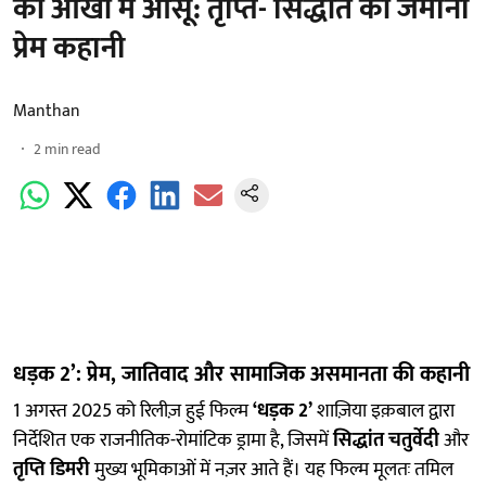
की आँखों में आंसू: तृप्ति- सिद्धांत की जमीनी
प्रेम कहानी
Manthan
2
min read
धड़क 2’: प्रेम, जातिवाद और सामाजिक असमानता की कहानी
1 अगस्त 2025 को रिलीज़ हुई फिल्म
‘धड़क 2’
शाज़िया इक़बाल द्वारा
निर्देशित एक राजनीतिक-रोमांटिक ड्रामा है, जिसमें
सिद्धांत चतुर्वेदी
और
तृप्ति डिमरी
मुख्य भूमिकाओं में नज़र आते हैं। यह फिल्म मूलतः तमिल