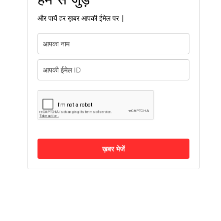
और पायें हर ख़बर आपकी ईमेल पर |
ख़बर भेजें