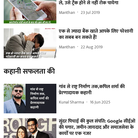
ले, उसे ट्रैक होने से नहीं रोक पायेगा
Manthan
23 Jul 2019
एक से ज्यादा बैंक खाते आपके लिए परेशानी
का सबब बन सकते हैं!
Manthan
22 Aug 2019
कहानी सफलता की
गांव से राष्ट्र निर्माण तक,कपिल शर्मा की
प्रेरणादायक कहानी
Kunal Sharma
16 Jun 2025
सुंदर पिचाई की कुल संपत्ति: Google सीईओ
की पगार, जमीन-जायदाद और समाजसेवा के
कार्यों पर एक नजर