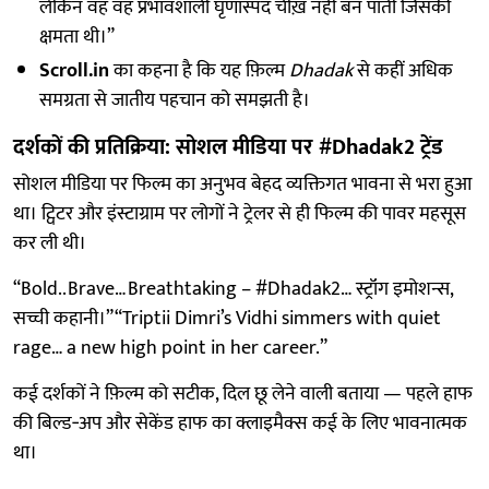
लेकिन वह वह प्रभावशाली घृणास्पद चीख़ नहीं बन पाती जिसकी
क्षमता थी।”
Scroll.in
का कहना है कि यह फ़िल्म
Dhadak
से कहीं अधिक
समग्रता से जातीय पहचान को समझती है।
दर्शकों की प्रतिक्रिया: सोशल मीडिया पर #Dhadak2 ट्रेंड
सोशल मीडिया पर फिल्म का अनुभव बेहद व्यक्तिगत भावना से भरा हुआ
था। ट्विटर और इंस्टाग्राम पर लोगों ने ट्रेलर से ही फिल्म की पावर महसूस
कर ली थी।
“Bold.. Brave… Breathtaking – #Dhadak2… स्ट्रॉंग इमोशन्स,
सच्ची कहानी।”“Triptii Dimri’s Vidhi simmers with quiet
rage… a new high point in her career.”
कई दर्शकों ने फ़िल्म को सटीक, दिल छू लेने वाली बताया — पहले हाफ
की बिल्ड‑अप और सेकेंड हाफ का क्लाइमैक्स कई के लिए भावनात्मक
था।