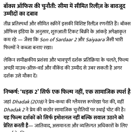
बॉक्स ऑफिस की चुनौती: सीमा में सीमित रिलीज़ के बावजूद
उम्मीदों का दबाव
तीव्र प्रतिस्पर्धा और सीमित स्क्रीनें इसकी विशिष्ट रिलीज़ रणनीति हैं। बॉक्स
ऑफिस इंडिया के अनुसार, शुरुआती टिकट बिक्री के आंकड़े अपेक्षाकृत
कम रहे — जैसा कि
Son of Sardaar 2
और
Saiyaara
जैसी भारी
फिल्मों ने कब्ज़ा बनाए रखा।
लेकिन समीक्षकीय प्रशंसा और भावपूर्ण दर्शक प्रतिक्रिया के चलते, फिल्म
अच्छी माउथ‑ऑफ़‑वर्ड और वीकेंड की उम्मीद से उबर सकती है अगर
दर्शक उसे मौका दें।
निष्कर्ष: ‘धड़क 2’ सिर्फ एक फिल्म नहीं, एक सामाजिक स्पर्श है
जहां
Dhadak (2018)
ने प्रेम‑कथा की ग्लैमरस रूपरेखा पेश की, वहीं
Dhadak 2
ने प्रेम की कठोर सामाजिक चुनौतियों पर स्थाई चोट की है।
यह फिल्म दर्शकों को सिर्फ इमोशनल नहीं बल्कि सवाल उठाने को
प्रेरित करती है
— जातिवाद, असमानता और व्यक्तिगत अधिकारों के लिए