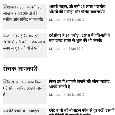
शायरी चहल, जो बनी 25 लाख भारतीय
औरतों की मसीहा और प्रसिद्द व्यवसायी!
Manthan
08 Jan 2019
टर्नओवर है 24 करोड़!, 2016 में पति-पत्नी ने
एक लाख रूपए से शुरू की थी कंपनी!
Manthan
18 Jan 2019
रोचक जानकारी
किस उम्र में आपको कितने घंटे सोना चाहिए,
आइये जानते हैं
Manthan
30 Jan 2019
छोटे बच्चों को मोबाइल फोन से दूर रखें, उसकी