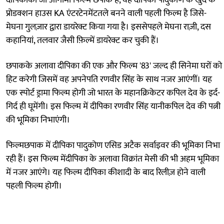
दीपिकाकी जो आगामी फिल्म छपाक है, वह दीपिका पादुकोण के खुद के
प्रोडक्शन हाउस KA एंटरटेनमेंटतले बनने वाली पहली फिल्म है जिसे-
मेघना गुलज़ार द्वारा डायरेक्ट किया गया है। इससेपहले मेघना राज़ी, दस
कहानियां, तलवार जैसी फ़िल्में डायरेक्ट कर चुकी हैं।
छपाकके अलावा दीपिका की एक और फिल्म '83' जल्द ही सिनेमा घरों को
हिट करेगी जिसमें वह अपनेपति रणवीर सिंह के साथ नजर आएंगीं। यह
एक स्पोर्ट ड्रामा फिल्म होगी जो भारत के महानक्रिकेटर कपिल देव के इर्द-
गिर्द ही घूमेंगी। इस फिल्म में दीपिका रणवीर सिंह यानीकपिल देव की पत्नी
की भूमिका निभाएंगी।
फिल्मछपाक में दीपिका पादुकोण एसिड अटैक सर्वाइवर की भूमिका निभा
रही हैं। इस फिल्म मेंदीपिका के अलावा विक्रांत मेसी की भी अहम भूमिका
में नजर आएंगे। यह फिल्म दीपिका कीशादी के बाद रिलीज़ होने वाली
पहली फिल्म होगी।