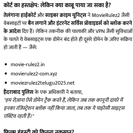
कोर्ट का हस्तक्षेप: लेकिन क्या काबू पाया जा सका है?
तेलंगाना हाईकोर्ट
और
साइबर क्राइम यूनिट्स
ने MovieRulez2 जैसी
वेबसाइटों पर
बैन लगाने और इंटरनेट सर्विस प्रोवाइडर्स को ब्लॉक करने
के आदेश
दिए हैं। लेकिन तकनीक की चालाकी और VPN जैसी सुविधाओं
के चलते ये वेबसाइट्स एक डोमेन बंद होते ही दूसरे डोमेन के ज़रिए सक्रिय
हो जाती हैं — जैसे:
movie-rulez2.in
movierulez2-com.xyz
moviezrulez2telugu2025.net
हैदराबाद पुलिस
के एक अधिकारी ने बताया,
"हम रोज़ाना ऐसे डोमेन ट्रैक करते हैं, लेकिन जब तक कानूनी दायरे में
इनका रजिस्ट्रेशन ब्लॉक नहीं किया जाता, तब तक ये पाइरेसी साइट्स
एक्टिव रहती हैं।"
फिल्म इंडस्ट्री को कितना नुकसान?