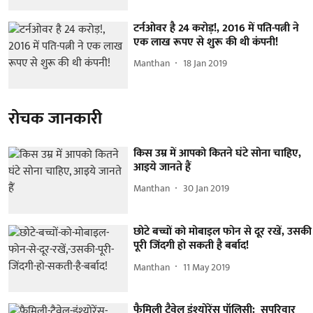
टर्नओवर है 24 करोड़!, 2016 में पति-पत्नी ने
एक लाख रूपए से शुरू की थी कंपनी!
Manthan
18 Jan 2019
रोचक जानकारी
किस उम्र में आपको कितने घंटे सोना चाहिए,
आइये जानते हैं
Manthan
30 Jan 2019
छोटे बच्चों को मोबाइल फोन से दूर रखें, उसकी
पूरी जिंदगी हो सकती है बर्बाद!
Manthan
11 May 2019
फैमिली ट्रैवेल इंश्योरेंस पॉलिसी: सपरिवार