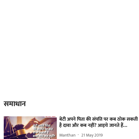
समाधान
बेटी अपने पिता की संपत्ति पर कब ठोक सकती
है दावा और कब नहीं? आइये जानते हैं…
Manthan
21 May 2019