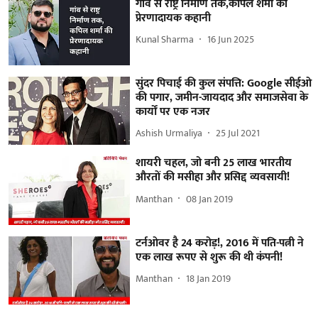
गांव से राष्ट्र निर्माण तक,कपिल शर्मा की
प्रेरणादायक कहानी
Kunal Sharma
16 Jun 2025
सुंदर पिचाई की कुल संपत्ति: Google सीईओ
की पगार, जमीन-जायदाद और समाजसेवा के
कार्यों पर एक नजर
Ashish Urmaliya
25 Jul 2021
शायरी चहल, जो बनी 25 लाख भारतीय
औरतों की मसीहा और प्रसिद्द व्यवसायी!
Manthan
08 Jan 2019
टर्नओवर है 24 करोड़!, 2016 में पति-पत्नी ने
एक लाख रूपए से शुरू की थी कंपनी!
Manthan
18 Jan 2019