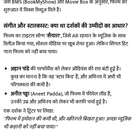
जैसे BMS (BookMyShow) और Movie Box के अनुसार, फिल्म को
शुरुआत में मिक्स रिव्यूज़ मिले हैं।
संगीत और स्टारकास्ट: क्या था दर्शकों की उम्मीदों का आधार?
फिल्म का टाइटल सॉन्ग
'सैयारा'
, जिसे AR रहमान के म्यूज़िक के साथ
रिलीज़ किया गया, सोशल मीडिया पर खूब शेयर हुआ। लेकिन सिंगल हिट
गाना फिल्म को नहीं बचा पाया।
अहान पांडे
की परफॉर्मेंस को लेकर ऑडियंस की राय बंटी हुई है।
कुछ का मानना है कि वह 'स्टार किड' हैं, और अभिनय में अभी भी
परिपक्वता की कमी है।
अनीत पड्डा
(Aneet Padda), जो फिल्म में फीमेल लीड हैं,
उनकी उम्र और अभिनय को लेकर भी काफी चर्चा हुई है।
एक दर्शक ने ट्विटर पर लिखा:
"फिल्म में इमोशन की कमी थी, और स्क्रीनप्ले बिखरा हुआ। अच्छा म्यूज़िक
भी कहानी को नहीं बचा पाया।"