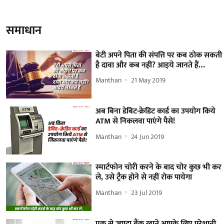
समाधान
बेटी अपने पिता की संपत्ति पर कब ठोक सकती
है दावा और कब नहीं? आइये जानते हैं…
Manthan
21 May 2019
अब बिना डेबिट-क्रेडिट कार्ड का उपयोग किये
ATM से निकलवा पाएंगे पैसे!
Manthan
24 Jun 2019
स्मार्टफोन चोरी करने के बाद चोर कुछ भी कर
ले, उसे ट्रैक होने से नहीं रोक पायेगा
Manthan
23 Jul 2019
एक से ज्यादा बैंक खाते आपके लिए परेशानी