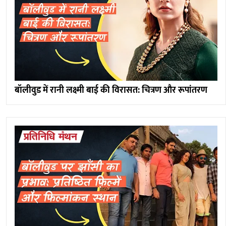
बॉलीवुड में रानी लक्ष्मी बाई की विरासत: चित्रण और रूपांतरण