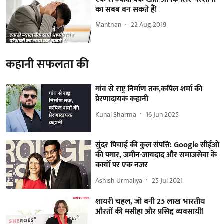
का सबब बन सकते हैं!
Manthan
22 Aug 2019
कहानी सफलता की
गांव से राष्ट्र निर्माण तक,कपिल शर्मा की
प्रेरणादायक कहानी
Kunal Sharma
16 Jun 2025
सुंदर पिचाई की कुल संपत्ति: Google सीईओ
की पगार, जमीन-जायदाद और समाजसेवा के
कार्यों पर एक नजर
Ashish Urmaliya
25 Jul 2021
शायरी चहल, जो बनी 25 लाख भारतीय
औरतों की मसीहा और प्रसिद्द व्यवसायी!