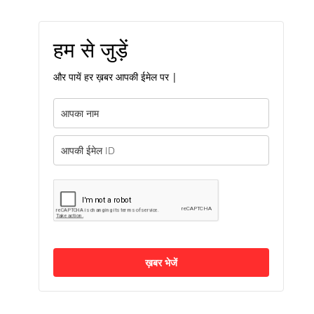
हम से जुड़ें
और पायें हर ख़बर आपकी ईमेल पर |
ख़बर भेजें