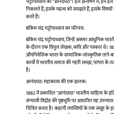
चट्टोपाध्याय की "आनंदमठ"। इस अन्वेषण में, हम इस 
निकलते हैं, इसके महत्व को समझते हैं, इसके विषयों
करते हैं।
बंकिम चंद्र चट्टोपाध्याय का परिचय:
बंकिम चंद्र चट्टोपाध्याय, जिन्हें अक्सर आधुनिक भारत
के दौरान एक विपुल लेखक, कवि और पत्रकार थे। 1838 मे
औपनिवेशिक भारत के सामाजिक-सांस्कृतिक ताने-बाने क
कार्यों में भारतीय समाज की गहरी समझ, परंपरा के तत
है।
आनंदमठ: महाकाव्य की एक झलक:
1882 में प्रकाशित "आनंदमठ" भारतीय साहित्य के इतिह
संन्यासी विद्रोह की पृष्ठभूमि पर आधारित यह उपन्यास 
चित्रित करता है। कहानी तपस्वियों के एक समूह के इर्