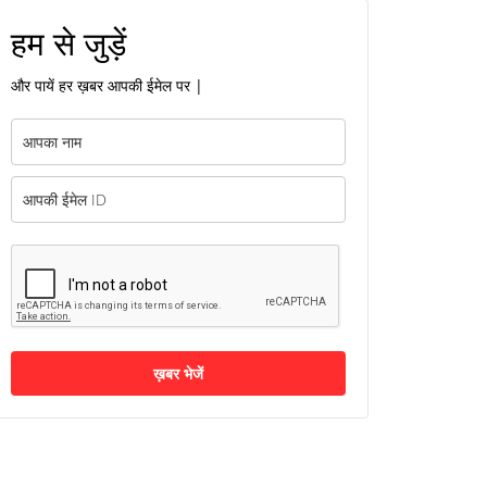
हम से जुड़ें
और पायें हर ख़बर आपकी ईमेल पर |
ख़बर भेजें