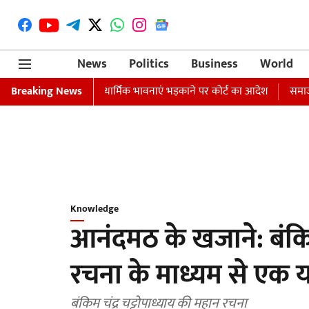
News
Politics
Business
World
ारी का वारंट जारी, धार्मिक भावनाएं भड़काने पर कोर्ट का आदेश
Breaking News
समाजवादी पार्ट
Knowledge
आनंदमठ के खजाने: बंकिम
रचना के माध्यम से एक या
बंकिम चंद्र चट्टोपाध्याय की महान रचना