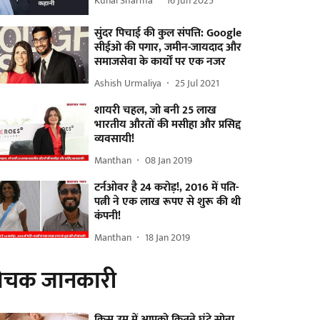
Kunal Sharma
16 Jun 2025
सुंदर पिचाई की कुल संपत्ति: Google
सीईओ की पगार, जमीन-जायदाद और
समाजसेवा के कार्यों पर एक नजर
Ashish Urmaliya
25 Jul 2021
शायरी चहल, जो बनी 25 लाख
भारतीय औरतों की मसीहा और प्रसिद्द
व्यवसायी!
Manthan
08 Jan 2019
टर्नओवर है 24 करोड़!, 2016 में पति-
पत्नी ने एक लाख रूपए से शुरू की थी
कंपनी!
Manthan
18 Jan 2019
ोचक जानकारी
किस उम्र में आपको कितने घंटे सोना