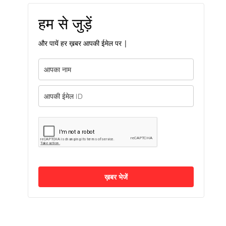
हम से जुड़ें
और पायें हर ख़बर आपकी ईमेल पर |
ख़बर भेजें