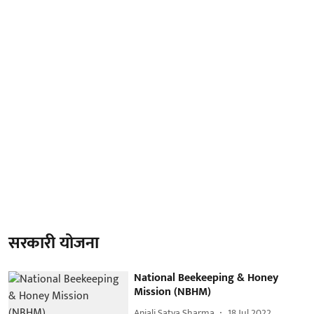
सरकारी योजना
National Beekeeping & Honey
Mission (NBHM)
Anjali Satya Sharma
18 Jul 2022