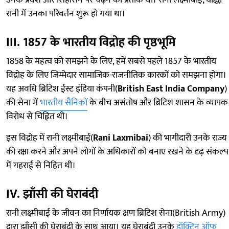
उनके प्रवेश और सिंहासन पर चढ़ने का प्रतीक था। रानी लक्ष्मीबाई, योद्धा
रानी में उनका परिवर्तन शुरू हो गया था।
III. 1857 के भारतीय विद्रोह की पृष्ठभूमि
1858 के महत्व को समझने के लिए, हमें सबसे पहले 1857 के भारतीय
विद्रोह के लिए जिम्मेदार सामाजिक-राजनीतिक कारकों को समझना होगा।
यह अवधि ब्रिटिश ईस्ट इंडिया कंपनी(
British East India Company
)
की सेना में
भारतीय सैनिकों
के बीच असंतोष और ब्रिटिश शासन के व्यापक
विरोध से चिह्नित थी।
इस विद्रोह में रानी लक्ष्मीबाई(
Rani Laxmibai
) की भागीदारी उनके राज्य
की रक्षा करने और अपने लोगों के अधिकारों को बनाए रखने के दृढ़ संकल्प
में गहराई से निहित थी।
IV. झाँसी की घेराबंदी
रानी लक्ष्मीबाई के जीवन का निर्णायक क्षण ब्रिटिश सेना(British Army)
द्वारा झाँसी की घेराबंदी के साथ आया। यह घेराबंदी उनके
डॉक्ट्रिन ऑफ