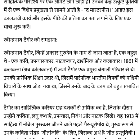
साहित्यिक परिदृश्य पर एक अमिट छाप छोड़ी है। उनकी कई उत्कृष्ट कृतियों
में से एक विशेष प्रमुखता से सामने आती है - "द मास्टरपीस।" आइए इस
कालजयी कार्य और इसके पीछे की प्रतिभा का पता लगाने के लिए एक
यात्रा शुरू करें।
रवीन्द्रनाथ टैगोर को समझना:
रवीन्द्रनाथ टैगोर, जिन्हें अक्सर गुरुदेव के नाम से जाना जाता है, एक बहुज्ञ
थे - एक कवि, उपन्यासकार, नाटककार, दार्शनिक और कलाकार। 1861 में
कलकत्ता (अब कोलकाता) में जन्मे टैगोर एक प्रमुख बंगाली परिवार से थे।
उनकी प्रारंभिक शिक्षा उदार थी, जिसमें पारंपरिक भारतीय विषयों को पश्चिमी
विचारों के साथ जोड़ा गया था, जिसने उनके बाद के काम को बहुत प्रभावित
किया।
टैगोर का साहित्यिक करियर छह दशकों से अधिक का है, जिसके दौरान
उन्होंने कविता, लघु कथाएँ, उपन्यास, निबंध और नाटक लिखे। वह 1913 में
साहित्य में नोबेल पुरस्कार जीतने वाले पहले गैर-यूरोपीय थे, मुख्य रूप से
उनके कविता संग्रह "गीतांजलि" के लिए, जिसका अर्थ है 'गीत प्रस्तुतियाँ'।