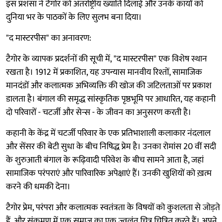
इस प्रशंसा ने टैगोर को अंतर्राष्ट्रीय ख्याति दिलाई और उनके कार्यों को
दुनिया भर के पाठकों के लिए सुलभ बना दिया।
"द मास्टरपीस" का अनावरण:
टैगोर के व्यापक प्रदर्शनों की सूची में, "द मास्टरपीस" एक विशेष स्थान
रखता है। 1912 में प्रकाशित, यह उपन्यास मानवीय रिश्तों, सामाजिक
मानदंडों और कलात्मक अभिव्यक्ति की खोज की जटिलताओं पर प्रकाश
डालता है। बंगाल की समृद्ध सांस्कृतिक पृष्ठभूमि पर आधारित, यह कहानी
दो परिवारों - चटर्जी और सेन्स - के जीवन का अनुसरण करती है।
कहानी के केंद्र में चटर्जी परिवार के एक प्रतिभाशाली कलाकार नंदलाल
और सेंसर की बेटी सुधा के बीच निषिद्ध प्रेम है। उनका रोमांस 20 वीं सदी
के शुरुआती बंगाल के रूढ़िवादी परिवेश के बीच सामने आता है, जहां
सामाजिक परंपराएं और पारिवारिक अपेक्षाएं हैं। उनकी खुशियों को ख़त्म
करने की धमकी देना।
टैगोर प्रेम, परंपरा और कलात्मक स्वतंत्रता के विषयों को कुशलता से जोड़ते
हैं, और संक्रमण में एक समाज का एक ज्वलंत चित्र चित्रित करते हैं। अपने