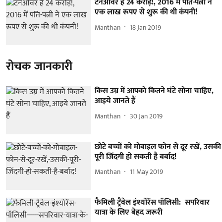
टर्नओवर है 24 करोड़!, 2016 में पति-पत्नी ने
एक लाख रूपए से शुरू की थी कंपनी!
Manthan
18 Jan 2019
रोचक जानकारी
किस उम्र में आपको कितने घंटे सोना चाहिए,
आइये जानते हैं
Manthan
30 Jan 2019
छोटे बच्चों को मोबाइल फोन से दूर रखें, उसकी
पूरी जिंदगी हो सकती है बर्बाद!
Manthan
11 May 2019
फैमिली ट्रैवेल इंश्योरेंस पॉलिसी: सपरिवार
यात्रा के लिए बेहद जरूरी