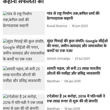
कहानी सफलता की
गांव से राष्ट्र निर्माण तक,कपिल शर्मा की
प्रेरणादायक कहानी
Kunal Sharma
16 Jun 2025
सुंदर पिचाई की कुल संपत्ति: Google सीईओ
की पगार, जमीन-जायदाद और समाजसेवा के
कार्यों पर एक नजर
Ashish Urmaliya
25 Jul 2021
शायरी चहल, जो बनी 25 लाख भारतीय
औरतों की मसीहा और प्रसिद्द व्यवसायी!
Manthan
08 Jan 2019
टर्नओवर है 24 करोड़!, 2016 में पति-पत्नी ने
एक लाख रूपए से शुरू की थी कंपनी!
Manthan
18 Jan 2019