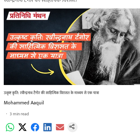
रवीन्द्रनाथ टैगोर की साहित्यिक विरासत
उत्कृष्ट कृति: रवीन्द्रनाथ टैगोर की साहित्यिक विरासत के माध्यम से एक यात्रा
Mohammed Aaquil
3
min read