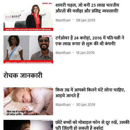
शायरी चहल, जो बनी 25 लाख भारतीय
औरतों की मसीहा और प्रसिद्द व्यवसायी!
Manthan
08 Jan 2019
टर्नओवर है 24 करोड़!, 2016 में पति-पत्नी ने
एक लाख रूपए से शुरू की थी कंपनी!
Manthan
18 Jan 2019
रोचक जानकारी
किस उम्र में आपको कितने घंटे सोना चाहिए,
आइये जानते हैं
Manthan
30 Jan 2019
छोटे बच्चों को मोबाइल फोन से दूर रखें, उसकी
पूरी जिंदगी हो सकती है बर्बाद!