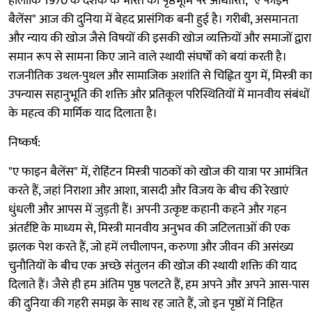
हालांकि 1970 के दशक के भारत की पृष्ठभूमि पर आधारित, "ए फाइन
बैलेंस" आज की दुनिया में बेहद प्रासंगिक बनी हुई है। गरीबी, असमानता
और न्याय की खोज जैसे विषयों की इसकी खोज व्यक्तियों और समाजों द्वारा
समान रूप से सामना किए जाने वाले स्थायी संघर्षों को बयां करती है।
राजनीतिक उथल-पुथल और सामाजिक अशांति से चिह्नित युग में, मिस्त्री का
उपन्यास सहानुभूति की शक्ति और प्रतिकूल परिस्थितियों में मानवीय संबंधों
के महत्व की मार्मिक याद दिलाता है।
निष्कर्ष:
"ए फाइन बैलेंस" में, रोहिंटन मिस्त्री पाठकों को खोज की यात्रा पर आमंत्रित
करते हैं, जहां निराशा और आशा, त्रासदी और विजय के बीच की रेखाएं
धुंधली और आपस में जुड़ती हैं। अपनी उत्कृष्ट कहानी कहने और गहन
अंतर्दृष्टि के माध्यम से, मिस्त्री मानवीय अनुभव की जटिलताओं की एक
झलक पेश करते हैं, जो हमें लचीलापन, करुणा और जीवन की असंख्य
चुनौतियों के बीच एक अच्छे संतुलन की खोज की स्थायी शक्ति की याद
दिलाते हैं। जैसे ही हम अंतिम पृष्ठ पलटते हैं, हम अपने और अपने आस-पास
की दुनिया की गहरी समझ के साथ रह जाते हैं, जो इन पृष्ठों में निहित