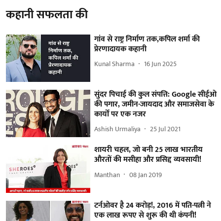
कहानी सफलता की
गांव से राष्ट्र निर्माण तक,कपिल शर्मा की
प्रेरणादायक कहानी
Kunal Sharma
16 Jun 2025
सुंदर पिचाई की कुल संपत्ति: Google सीईओ
की पगार, जमीन-जायदाद और समाजसेवा के
कार्यों पर एक नजर
Ashish Urmaliya
25 Jul 2021
शायरी चहल, जो बनी 25 लाख भारतीय
औरतों की मसीहा और प्रसिद्द व्यवसायी!
Manthan
08 Jan 2019
टर्नओवर है 24 करोड़!, 2016 में पति-पत्नी ने
एक लाख रूपए से शुरू की थी कंपनी!