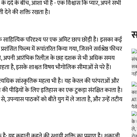
 के दर्द के बीच, आशा भी है - एक विश्वास कि प्यार, अपने सभी
ी देने की शक्ति रखता है।
स
रत के साहित्यिक परिदृश्य पर एक अमिट छाप छोड़ी है। इसका कई
्रशंसित फिल्म में रूपांतरित किया गया, जिसने सर्वश्रेष्ठ फीचर
ज भी, अपनी आरंभिक रिलीज़ के छह दशक से भी अधिक समय
रहता है, इसके शाश्वत विषय भौगोलिक सीमाओं से परे हैं।
त्यधिक सांस्कृतिक महत्व भी है। यह केरल की परंपराओं और
ी पीढ़ियों के लिए इतिहास का एक टुकड़ा संरक्षित करता है।
से, उपन्यास पाठकों को बीते युग में ले जाता है, और उन्हें तटीय
िक है; यह कहानी कहने की स्थायी शक्ति का प्रमाण है। थकाज़ी