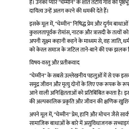
है। उनका प्यार "चेम्मीन" के शांत तटीय गांव की पृष
दायित्व उन्हें अलग करने की धमकी देते हैं।
इसके मूल में, "चेम्मीन" निषिद्ध प्रेम और दुर्गम बा
कुशलतापूर्वक रोमांस, नाटक और त्रासदी के तत्वों को ज
अपनी सूक्ष्म कहानी कहने के माध्यम से, वह जाति, धर्
को केरल समाज के जटिल ताने-बाने की एक झलक दि
विषय-वस्तु और प्रतीकवाद
"चेम्मीन" के सबसे उल्लेखनीय पहलुओं में से एक इसकी
समुद्र जीवन और मृत्यु दोनों के लिए एक रूपक के रूप 
आने वाली अनिश्चितताओं को प्रतिबिंबित करता है। इसी 
की अल्पकालिक प्रकृति और जीवन की क्षणिक खुशियों
अपने मूल में, "चेम्मीन" प्रेम, हानि और मोचन जैसे 
सामाजिक बाधाओं के बारे में असुविधाजनक सच्चाइय