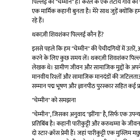
पिल्लई की "चेम्मीन" है। केरल के एक तटीय गाँव की प
एक मार्मिक कहानी बुनता है। मेरे साथ जुड़ें क्योंकि
रहे हैं।
थकाज़ी शिवशंकर पिल्लई कौन हैं?
इससे पहले कि हम "चेम्मीन" की पेचीदगियों में उतरे
करने के लिए कुछ समय लें। थकाज़ी शिवशंकर पिल्लई
लेखक थे। ग्रामीण जीवन और सामाजिक मुद्दों के अपने
मानवीय रिश्तों और सामाजिक मानदंडों की जटिलताओं म
सम्मान पद्म भूषण और ज्ञानपीठ पुरस्कार सहित कई प्रतिष्
"चेम्मीन" को समझना
"चेम्मीन", जिसका अनुवाद "झींगा" है, सिर्फ एक उप
प्रतिबिंब है। कहानी पारीकुट्टी और करुथम्मा के जीव
दो स्टार-क्रॉस प्रेमी हैं। जहां पारीकुट्टी एक मुस्लि