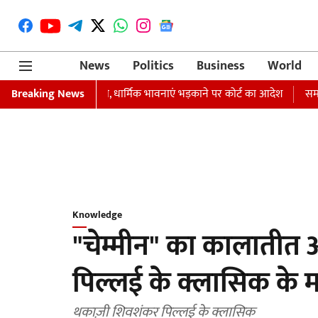
News
Politics
Business
World
रफ्तारी का वारंट जारी, धार्मिक भावनाएं भड़काने पर कोर्ट का आदेश
Breaking News
समाजवादी प
Knowledge
"चेम्मीन" का कालातीत
पिल्लई के क्लासिक के मा
थकाज़ी शिवशंकर पिल्लई के क्लासिक