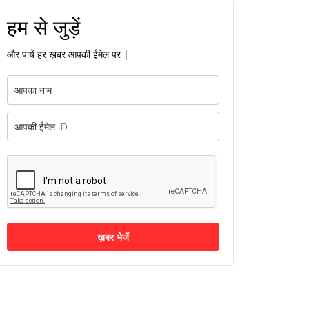
हम से जुड़ें
और पायें हर ख़बर आपकी ईमेल पर |
ख़बर भेजें