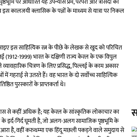
ृष्ठभूमि पर आधारित यह उपन्यास प्रेम, परंपरा और त्रासदी की
 हम इस कालजयी क्लासिक के पन्नों के माध्यम से यात्रा पर निकल
ं, आइए इस साहित्यिक रत्न के पीछे के लेखक से खुद को परिचित
 (1912-1999) भारत के दक्षिणी राज्य केरल के एक विपुल
 व्यावहारिक चित्रण के लिए प्रसिद्ध, पिल्लई के काम अक्सर
ें गहराई से उतरते हैं। वह भारत के दो सर्वोच्च साहित्यिक
ठित पुरस्कारों के प्राप्तकर्ता थे।
स
न्यास से कहीं अधिक है; यह केरल के सांस्कृतिक लोकाचार का
न के इर्द-गिर्द घूमती है, जो अलग-अलग सामाजिक पृष्ठभूमि के
म मछुआरा है, वहीं करुथम्मा एक हिंदू मछली पकड़ने वाले समुदाय से