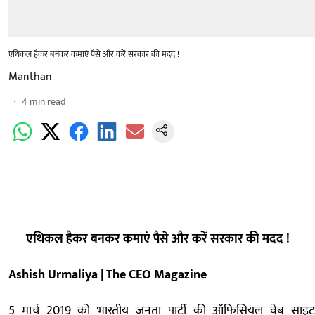
एथिकल हैकर बनकर कमाएं पैसे और करें सरकार की मदद !
Manthan
4
min read
एथिकल हैकर बनकर कमाएं पैसे और करें सरकार की मदद !
Ashish Urmaliya | The CEO Magazine
5 मार्च 2019 को भारतीय जनता पार्टी की ऑफिसियल वेब साइट