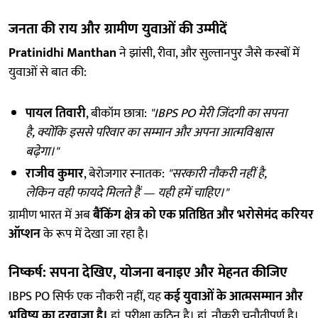
जनता की राय और ग्रामीण युवाओं की उम्मीदें
Pratinidhi Manthan
ने झांसी, रीवा, और सुल्तानपुर जैसे कस्बों में
युवाओं से बात की:
पायल तिवारी
, बीकॉम छात्रा:
"IBPS PO मेरी जिंदगी का सपना
है, क्योंकि इससे परिवार का सम्मान और अपना आत्मविश्वास
बढ़ेगा।"
राजीव कुमार
, बेरोजगार स्नातक:
"सरकारी नौकरी नहीं है,
लेकिन वही फायदे मिलते हैं — यही हमें चाहिए।"
ग्रामीण भारत में अब
बैंकिंग क्षेत्र को एक प्रतिष्ठित और भरोसेमंद करियर
ऑप्शन
के रूप में देखा जा रहा है।
निष्कर्ष: सपना देखिए, योजना बनाइए और मेहनत कीजिए
IBPS PO सिर्फ एक नौकरी नहीं, यह
कई युवाओं के आत्मसम्मान और
भविष्य का दरवाज़ा है।
हां, परीक्षा कठिन है। हां, नौकरी चुनौतीपूर्ण है।