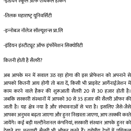
-इंडियन स्‍कूल ऑफ एथिकल हैकिंग
-तिलक महाराष्‍ट्र यूनिवर्सिटी
-इन्‍नोबज नॉलेज सॉल्यूशन्स प्रा.लि
-इंडियन इंस्‍टीट्यूट ऑफ इंर्फोमेशन सिक्‍योरिटी
कितनी होती है सैलरी?
अब आपके मन में सवाल उठ रहा होगा की इस प्रोफेशन को अपनाने से
आपको कितनी आय होगी तो बता दें, किसी भी प्राइवेट आर्गेनाईजेशन में
काम करने वाले हैकर की शुरूआती सैलरी 20 से 30 हजार होती है।
जबकि सरकारी संस्थानों में आपको 30 से 35 हजार की सैलरी ऑफर की
जाती है। यह क्षेत्र नया है और संभावनाओं से भरा है। इसलिए जैसे-जैसे
आपका अनुभव बढ़ता जाएगा और हुनर निखरता जाएगा, आप तरक्की करते
जायेंगे। कई बड़ी मल्टीनेशनल कंपनियां, सरकारी संस्थान आपके हुनर को
देखते हुए, मनचाही सैलरी भी ऑफर करते हैं। यूरोपीय देशों में एथिकल