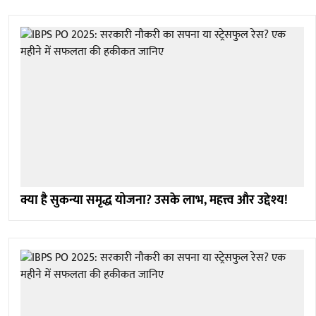
क्या है सुकन्या समृद्ध योजना? उसके लाभ, महत्त्व और उद्देश्य!