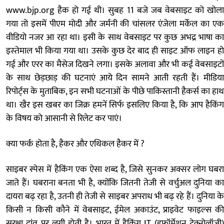
www.bjp.org हैक हो गई थी। सुबह 11 बजे जब वेबसाइट को खोला
गया तो इसमें पीएम मोदी और जर्मनी की चांसलर एंजेला मर्केल का एक
वीडियो नजर आ रहा था। इसी के साथ वेबसाइट पर कुछ अभद्र भाषा का
इस्‍तेमाल भी किया गया था। उसके कुछ देर बाद ही साइट ऑफ लाइन हो
गई और एरर का मैसेज दिखने लगा। इसके अलावा और भी कई वेबसाइटों
के साथ छेड़छाड़ की घटनाएं आये दिन सामने आती रहती हैं। मीडिया
रिपोर्ट्स के मुताबिक, इन सभी घटनाओं के पीछे पाकिस्तानी हैकर्स का हाथ
था। खैर इस खबर का जिक्र हमनें सिर्फ इसलिए किया है, कि आप हैकिंग
के विषय को आसानी से रिलेट कर पाएं।
क्या फर्क होता है, हैकर और एथिकल हैकर में ?
साइबर स्पेस में हैकिंग एक ऐसा शब्द है, जिसे सुनकर अक्सर लोग घबरा
जाते हैं। घबराना बनता भी है, क्योंकि जितनी तेजी से वर्चुअल दुनिया का
दायरा बढ़ रहा है, उतनी ही तेजी से साइबर अपराध भी बढ़ रहे हैं। दुनिया के
किसी न किसी कौने में वेबसाइट, ईमेल अकाउंट, प्राइवेट फाइल्स की
सुरक्षा दांव पर लगी होती है। भारत में हैकिंग IT (इफॉर्मेशन टेक्नोलॉजी)