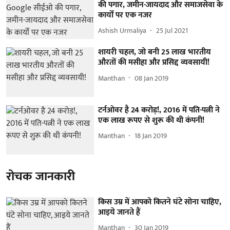
की पगार, जमीन-जायदाद और समाजसेवा के
कार्यों पर एक नजर
Ashish Urmaliya
25 Jul 2021
शायरी चहल, जो बनी 25 लाख भारतीय
औरतों की मसीहा और प्रसिद्द व्यवसायी!
Manthan
08 Jan 2019
टर्नओवर है 24 करोड़!, 2016 में पति-पत्नी ने
एक लाख रूपए से शुरू की थी कंपनी!
Manthan
18 Jan 2019
रोचक जानकारी
किस उम्र में आपको कितने घंटे सोना चाहिए,
आइये जानते हैं
Manthan
30 Jan 2019