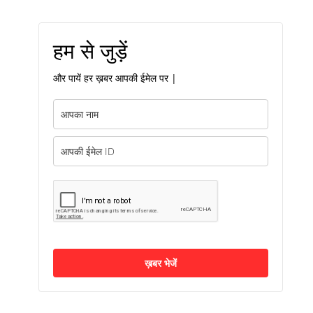
हम से जुड़ें
और पायें हर ख़बर आपकी ईमेल पर |
ख़बर भेजें