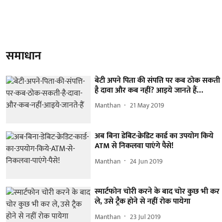
समाधान
बेटी अपने पिता की संपत्ति पर कब ठोक सकती
है दावा और कब नहीं? आइये जानते हैं…
Manthan
21 May 2019
अब बिना डेबिट-क्रेडिट कार्ड का उपयोग किये
ATM से निकलवा पाएंगे पैसे!
Manthan
24 Jun 2019
स्मार्टफोन चोरी करने के बाद चोर कुछ भी कर
ले, उसे ट्रैक होने से नहीं रोक पायेगा
Manthan
23 Jul 2019